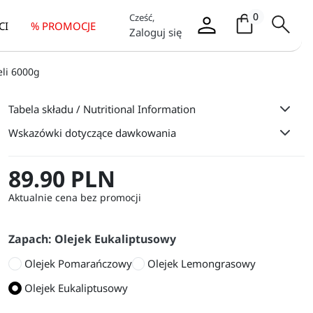
Koszyk / it
0
Cześć,
CI
% PROMOCJE
Zaloguj się
li 6000g
Tabela składu / Nutritional Information
Wskazówki dotyczące dawkowania
89.90 PLN
Aktualnie cena bez promocji
Zapach: Olejek Eukaliptusowy
Olejek Pomarańczowy
Olejek Lemongrasowy
Olejek Eukaliptusowy