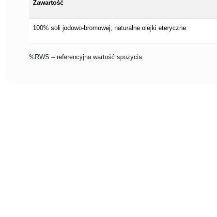
Zawartość
100% soli jodowo-bromowej; naturalne olejki eteryczne
%RWS – referencyjna wartość spożycia