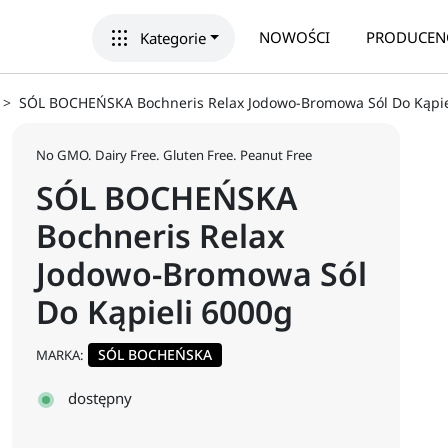
apps
NOWOŚCI
PRODUCEN
Kategorie
SÓL BOCHEŃSKA Bochneris Relax Jodowo-Bromowa Sól Do Kąpie
No GMO. Dairy Free. Gluten Free. Peanut Free
SÓL BOCHEŃSKA
Bochneris Relax
Jodowo-Bromowa Sól
Do Kąpieli 6000g
SÓL BOCHEŃSKA
MARKA:
dostępny