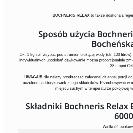
BOCHNERIS RELAX
to także doskonała rege
Sposób użycia Bochneri
Bocheńska
Ok. 1 kg soli wsypać pod strumień bieżącej wody (ok. 100 litrów
indywidualnych upodobań dawkowanie można proporcjonalnie zmien
38 stopni Cel
UWAGA!!!
Nie należy przekraczać zalecanej dziennej porcji 
uczulone na którykolwiek z jego składników. Przechowywać w 
miejscu suchym w temperaturze pokojowej w
Składniki Bochneris Relax
6000
Wielkość opakow