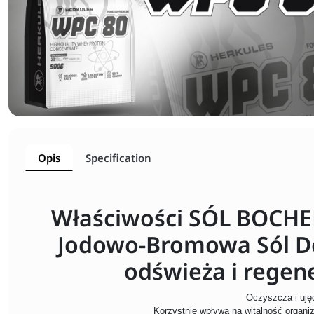
Opis
Specification
Właściwości SÓL BOCHE
Jodowo-Bromowa Sól Do 
odświeża i regen
Oczyszcza i uję
Korzystnie wpływa na witalność organ