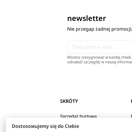
newsletter
Nie przegap żadnej promocji
Możesz zrezygnować w każdej chwili.
odnaleźć szczegóły w naszej informac
SKRÓTY
Sprzedaż hurtowa
Polityka Prywatnosci
Dostosowujemy się do Ciebie
Regulamin sklepu