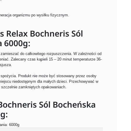
neracja organizmu po wysiłku fizycznym.
s Relax Bochneris Sól
 6000g:
), zamieszać do całkowitego rozpuszczenia. W zależności od
iać. Zalecany czas kąpieli 15 – 20 minut temperaturze 36-
sjusza.
do spożycia. Produkt nie może być stosowany przez osoby
miejscu niedostępnym dla małych dzieci. Przechowywać w
 szczelnie zamkniętych opakowaniach.
 Bochneris Sól Bocheńska
g:
ania: 6000g