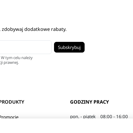
, zdobywaj dodatkowe rabaty.
 W tym celu należy
ji prawnej.
PRODUKTY
GODZINY PRACY
pon. - piątek
08:00 - 16:00
Promocje
sobota
08:00 - 13:00
Nowe produkty
Najczęściej kupowane