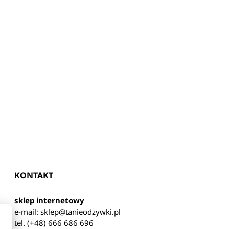
KONTAKT
sklep internetowy
e-mail:
sklep@tanieodzywki.pl
tel. (+48) 666 686 696