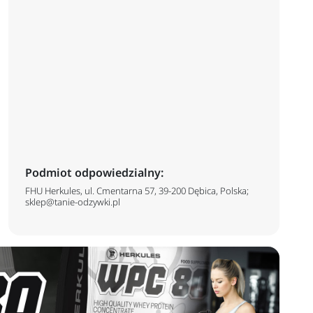
Podmiot odpowiedzialny:
FHU Herkules, ul. Cmentarna 57, 39-200 Dębica, Polska;
sklep@tanie-odzywki.pl