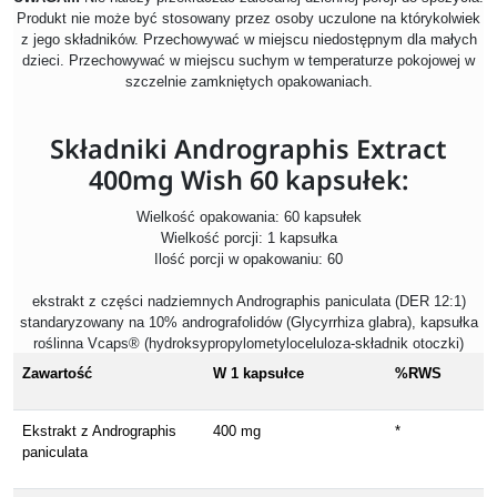
Produkt nie może być stosowany przez osoby uczulone na którykolwiek
z jego składników. Przechowywać w miejscu niedostępnym dla małych
dzieci. Przechowywać w miejscu suchym w temperaturze pokojowej w
szczelnie zamkniętych opakowaniach.
Składniki Andrographis Extract
400mg Wish 60 kapsułek:
Wielkość opakowania: 60 kapsułek
Wielkość porcji: 1 kapsułka
Ilość porcji w opakowaniu: 60
ekstrakt z części nadziemnych Andrographis paniculata (DER 12:1)
standaryzowany na 10% andrografolidów (Glycyrrhiza glabra), kapsułka
roślinna Vcaps® (hydroksypropylometyloceluloza-składnik otoczki)
Zawartość
W 1 kapsułce
%RWS
Ekstrakt z Andrographis
400 mg
*
paniculata