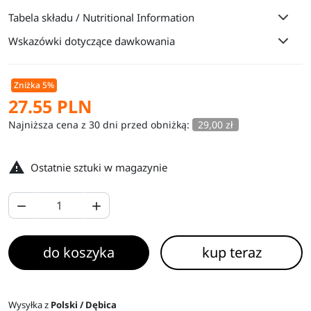
Tabela składu / Nutritional Information
Wskazówki dotyczące dawkowania
Zniżka 5%
27.55 PLN
Najniższa cena z 30 dni przed obniżką:
29,00 zł

Ostatnie sztuki w magazynie


do koszyka
kup teraz
Wysyłka z
Polski / Dębica