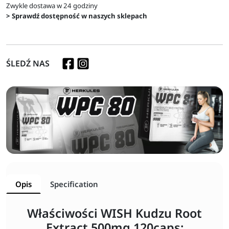
Zwykle dostawa w 24 godziny
> Sprawdź dostępność w naszych sklepach
ŚLEDŹ NAS
Opis
Specification
Właściwości WISH Kudzu Root
Extract 500mg 120caps: