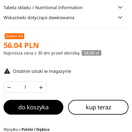
Tabela składu / Nutritional Information
Wskazówki dotyczące dawkowania
Zniżka 5%
56.04 PLN
Najniższa cena z 30 dni przed obniżką:
58,99 zł

Ostatnie sztuki w magazynie


do koszyka
kup teraz
Wysyłka z
Polski / Dębica