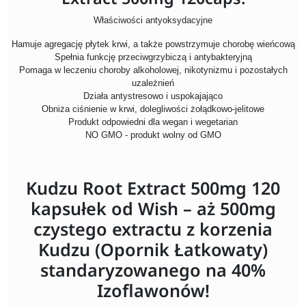
Właściwości antyoksydacyjne
Hamuje agregację płytek krwi, a także powstrzymuje chorobę wieńcową
Spełnia funkcję przeciwgrzybiczą i antybakteryjną
Pomaga w leczeniu choroby alkoholowej, nikotynizmu i pozostałych
uzależnień
Działa antystresowo i uspokajająco
Obniża ciśnienie w krwi, dolegliwości żołądkowo-jelitowe
Produkt odpowiedni dla wegan i wegetarian
NO GMO - produkt wolny od GMO
Kudzu Root Extract 500mg 120
kapsułek od Wish – aż 500mg
czystego extractu z korzenia
Kudzu (Opornik Łatkowaty)
standaryzowanego na 40%
Izoflawonów!