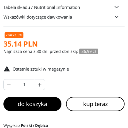
Tabela składu / Nutritional Information
Wskazówki dotyczące dawkowania
Zniżka 5%
35.14 PLN
Najniższa cena z 30 dni przed obniżką:
36,99 zł

Ostatnie sztuki w magazynie


do koszyka
kup teraz
Wysyłka z
Polski / Dębica