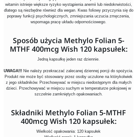
witamin istnieje większe ryzyko wystąpienia anemii lub niedokrwistości,
dlatego są niezbędne również dla wegan. Kwas foliowy przyczynia się do
poprawy funkcji psychologicznych, zmniejszania uczucia zmęczenia,
wspomaga pracę układu odpornościowego.
Sposób użycia Methylo Folian 5-
MTHF 400mcg Wish 120 kapsułek:
Jedną kapsułkę jeden raz dziennie.
UWAGA!!!
Nie należy przekraczać zalecanej dziennej porcji do spożycia.
Produkt nie może być stosowany przez osoby uczulone na którykolwiek
z jego składników. Przechowywać w miejscu niedostępnym dla małych
dzieci. Przechowywać w miejscu suchym w temperaturze pokojowej w
szczelnie zamkniętych opakowaniach.
Składniki Methylo Folian 5-MTHF
400mcg Wish 120 kapsułek:
Wielkość opakowania: 120 kapsułek