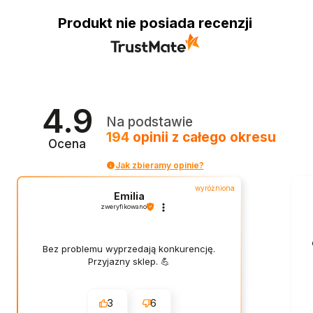
Produkt nie posiada recenzji
4.9
Na podstawie
194
opinii
z całego okresu
Ocena
Jak zbieramy opinie?
wyróżniona
Emilia
zweryfikowano
Bez problemu wyprzedają konkurencję.
Przyjazny sklep. 💪
3
6