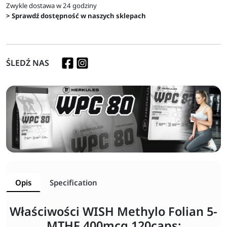
Zwykle dostawa w 24 godziny
> Sprawdź dostępność w naszych sklepach
ŚLEDŹ NAS
Opis
Specification
Właściwości WISH Methylo Folian 5-
MTHF 400mcg 120caps: