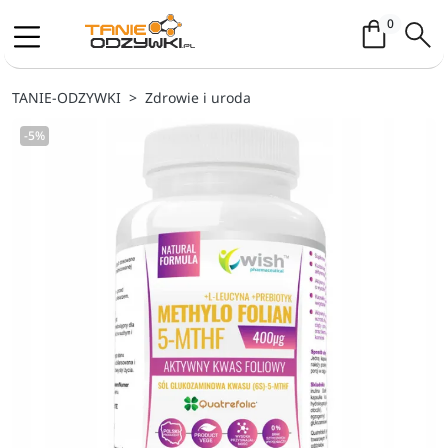
Koszyk / 
0
TANIE-ODZYWKI
Zdrowie i uroda
-5%