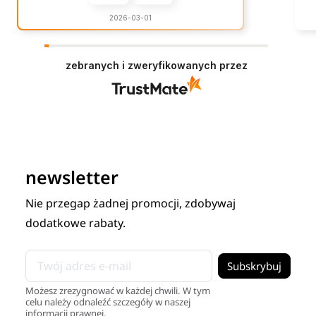
2026-03-01
zebranych i zweryfikowanych przez
newsletter
Nie przegap żadnej promocji, zdobywaj
dodatkowe rabaty.
Możesz zrezygnować w każdej chwili. W tym
celu należy odnaleźć szczegóły w naszej
informacji prawnej.