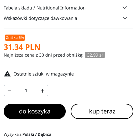
Tabela składu / Nutritional Information
Wskazówki dotyczące dawkowania
Zniżka 5%
31.34 PLN
Najniższa cena z 30 dni przed obniżką:
32,99 zł

Ostatnie sztuki w magazynie


do koszyka
kup teraz
Wysyłka z
Polski / Dębica