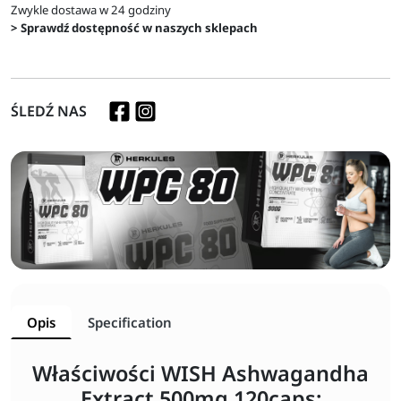
Zwykle dostawa w 24 godziny
> Sprawdź dostępność w naszych sklepach
ŚLEDŹ NAS
Opis
Specification
Właściwości WISH Ashwagandha
Extract 500mg 120caps: