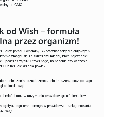
 wolny od GMO
 od Wish – formuła
lna przez organizm!
u oraz potasu i witaminy B6 przeznaczony dla aktywnych,
krotnie zmagał się ze skurczami mięśni, które najczęściej
cji, podczas wysiłku fizycznego, na basenie czy w czasie
lu lub uczucie drżenia powiek.
 do zmniejszenia uczucia zmęczenia i znużenia oraz pomaga
 elektrolitowej.
i mięśni oraz w utrzymaniu prawidłowego ciśnienia krwi.
nergetycznego oraz pomaga w prawidłowym funkcjonowaniu
ściowego.