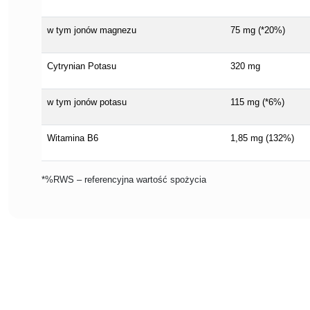
w tym jonów magnezu
75 mg (*20%)
Cytrynian Potasu
320 mg
w tym jonów potasu
115 mg (*6%)
Witamina B6
1,85 mg (132%)
*%RWS – referencyjna wartość spożycia