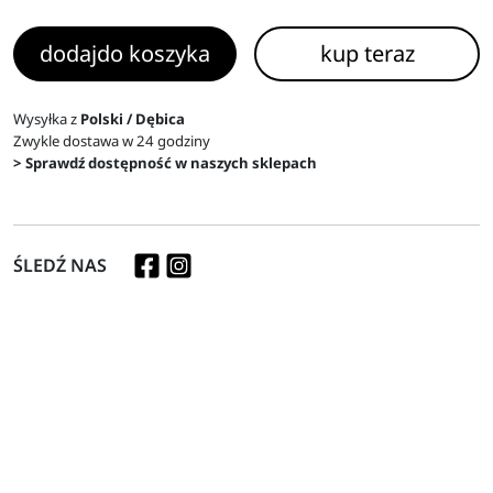
dodaj
do koszyka
kup teraz
Wysyłka z
Polski / Dębica
Zwykle dostawa w 24 godziny
> Sprawdź dostępność w naszych sklepach
ŚLEDŹ NAS