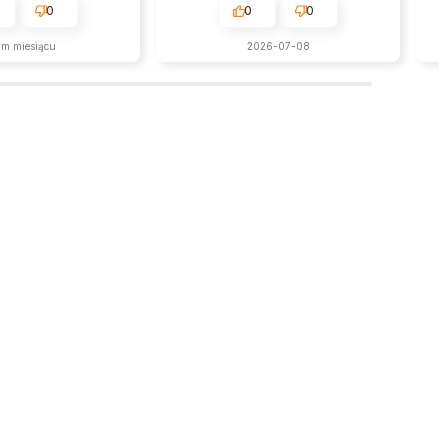
0
0
0
ym miesiącu
2026-07-08