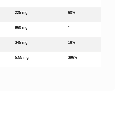
225 mg
60%
960 mg
*
345 mg
18%
5,55 mg
396%