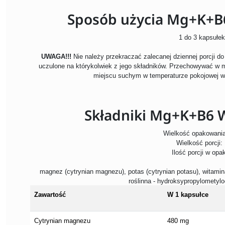
Sposób użycia Mg+K+B6
1 do 3 kapsułek
UWAGA!!!
Nie należy przekraczać zalecanej dziennej porcji d
uczulone na którykolwiek z jego składników. Przechowywać w 
miejscu suchym w temperaturze pokojowej w
Składniki Mg+K+B6 W
Wielkość opakowania
Wielkość porcji:
Ilość porcji w opa
magnez (cytrynian magnezu), potas (cytrynian potasu), witamin
roślinna - hydroksypropylometyloc
Zawartość
W 1 kapsułce
Cytrynian magnezu
480 mg