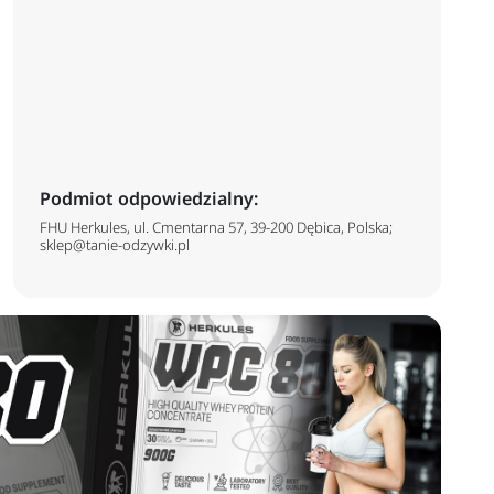
Podmiot odpowiedzialny:
FHU Herkules, ul. Cmentarna 57, 39-200 Dębica, Polska;
sklep@tanie-odzywki.pl