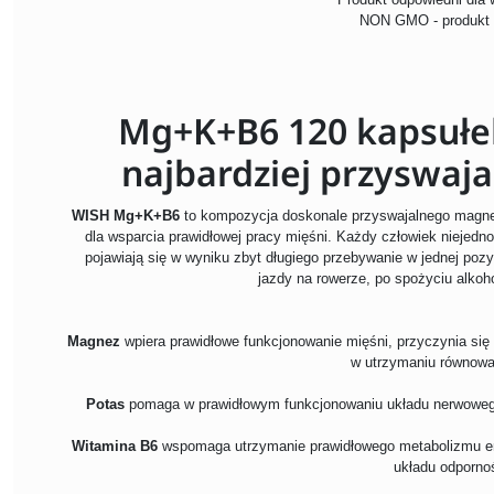
NON GMO - produkt
Mg+K+B6 120 kapsułek
najbardziej przyswaja
WISH Mg+K+B6
to kompozycja doskonale przyswajalnego magnez
dla wsparcia prawidłowej pracy mięśni. Każdy człowiek niejedno
pojawiają się w wyniku zbyt długiego przebywanie w jednej pozy
jazdy na rowerze, po spożyciu alkoho
Magnez
wpiera prawidłowe funkcjonowanie mięśni, przyczynia się
w utrzymaniu równowagi
Potas
pomaga w prawidłowym funkcjonowaniu układu nerwowego 
Witamina B6
wspomaga utrzymanie prawidłowego metabolizmu e
układu odporno