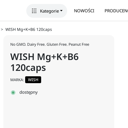
apps
NOWOŚCI
PRODUCEN
Kategorie
WISH Mg+K+B6 120caps
No GMO. Dairy Free. Gluten Free. Peanut Free
WISH Mg+K+B6
120caps
WISH
MARKA:
dostępny