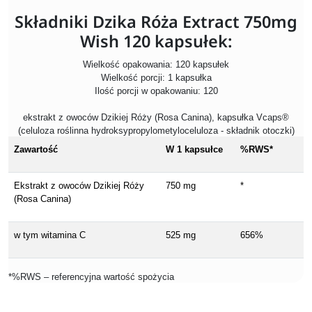
Składniki Dzika Róża Extract 750mg
Wish 120 kapsułek:
Wielkość opakowania: 120 kapsułek
Wielkość porcji: 1 kapsułka
Ilość porcji w opakowaniu: 120
ekstrakt z owoców Dzikiej Róży (Rosa Canina), kapsułka Vcaps®
(celuloza roślinna hydroksypropylometyloceluloza - składnik otoczki)
Zawartość
W 1 kapsułce
%RWS*
Ekstrakt z owoców Dzikiej Róży
750 mg
*
(Rosa Canina)
w tym witamina C
525 mg
656%
*%RWS – referencyjna wartość spożycia