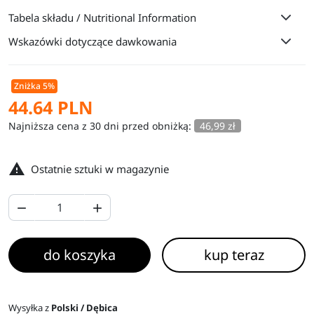
Tabela składu / Nutritional Information
Wskazówki dotyczące dawkowania
Zniżka 5%
44.64 PLN
Najniższa cena z 30 dni przed obniżką:
46,99 zł

Ostatnie sztuki w magazynie


do koszyka
kup teraz
Wysyłka z
Polski / Dębica