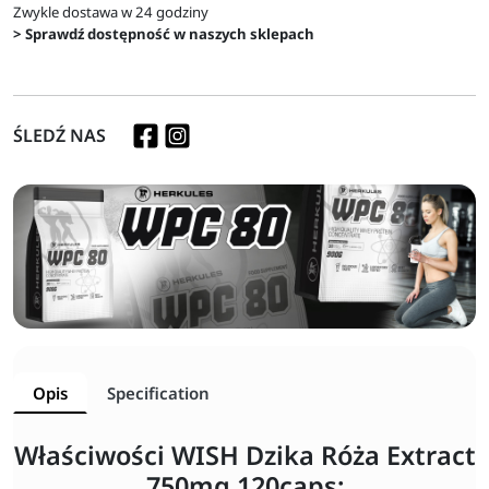
Zwykle dostawa w 24 godziny
> Sprawdź dostępność w naszych sklepach
ŚLEDŹ NAS
Opis
Specification
Właściwości WISH Dzika Róża Extract
750mg 120caps: