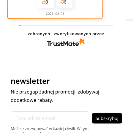
3
6
2026-03-01
zebranych i zweryfikowanych przez
newsletter
Nie przegap żadnej promocji, zdobywaj
dodatkowe rabaty.
Możesz zrezygnować w każdej chwili. W tym