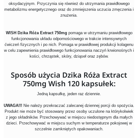
oksydacyjnym. Przyczynia się również do utrzymania prawidłowego
metabolizmu energetycznego oraz do zmniejszenia uczucia zmęczenia i
znużenia.
WISH Dzika Róża Extract 750mg
pomaga w utrzymaniu prawidłowego
funkcjonowania układu odpornościowego w trakcie intensywnych
ćwiczeń fizycznych i po nich. Pomaga w prawidłowej produkcji kolagenu
w celu zapewnienia prawidłowego funkcjonowania naczyń krwionośnych i
kości, chrząstek, skóry, dziąseł oraz zębów.
Sposób użycia Dzika Róża Extract
750mg Wish 120 kapsułek:
Jedną kapsułkę, jeden raz dziennie.
UWAGA!!!
Nie należy przekraczać zalecanej dziennej porcji do spożycia.
Produkt nie może być stosowany przez osoby uczulone na którykolwiek
z jego składników. Przechowywać w miejscu niedostępnym dla małych
dzieci. Przechowywać w miejscu suchym w temperaturze pokojowej w
szczelnie zamkniętych opakowaniach.