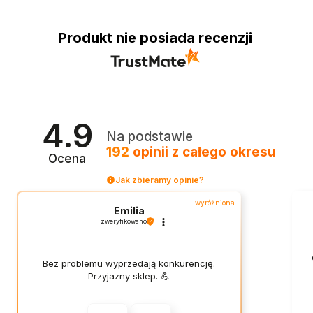
Produkt nie posiada recenzji
4.9
Na podstawie
192
opinii
z całego okresu
Ocena
Jak zbieramy opinie?
wyróżniona
Emilia
zweryfikowano
Bez problemu wyprzedają konkurencję.
Przyjazny sklep. 💪