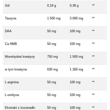
Sól
0,19 g
0,38 g
**
Tauryna
1 500 mg
3 000 mg
**
DAA
50 mg
100 mg
**
Ca HMB
50 mg
100 mg
**
Monohydrat kreatyny
750 mg
1 500 mg
**
w tym kreatyna
630 mg
1 260 mg
**
L-arginina
50 mg
100 mg
**
L-ornityna
50 mg
100 mg
**
Ekstrakt z kozieradki
50 mg
100 mg
**