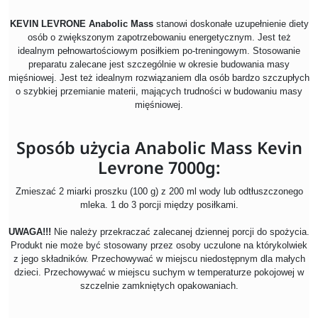
KEVIN LEVRONE Anabolic Mass
stanowi doskonałe uzupełnienie diety
osób o zwiększonym zapotrzebowaniu energetycznym. Jest też
idealnym pełnowartościowym posiłkiem po-treningowym. Stosowanie
preparatu zalecane jest szczególnie w okresie budowania masy
mięśniowej. Jest też idealnym rozwiązaniem dla osób bardzo szczupłych
o szybkiej przemianie materii, mających trudności w budowaniu masy
mięśniowej.
Sposób użycia Anabolic Mass Kevin
Levrone 7000g:
Zmieszać 2 miarki proszku (100 g) z 200 ml wody lub odtłuszczonego
mleka. 1 do 3 porcji między posiłkami.
UWAGA!!!
Nie należy przekraczać zalecanej dziennej porcji do spożycia.
Produkt nie może być stosowany przez osoby uczulone na którykolwiek
z jego składników. Przechowywać w miejscu niedostępnym dla małych
dzieci. Przechowywać w miejscu suchym w temperaturze pokojowej w
szczelnie zamkniętych opakowaniach.