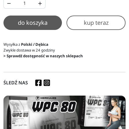


do koszyka
kup teraz
Wysyłka z
Polski / Dębica
Zwykle dostawa w 24 godziny
> Sprawdź dostępność w naszych sklepach
ŚLEDŹ NAS