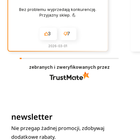
Bez problemu wyprzedają konkurencję.
Przyjazny sklep. 💪
3
7
2026-03-01
zebranych i zweryfikowanych przez
newsletter
Nie przegap żadnej promocji, zdobywaj
dodatkowe rabaty.