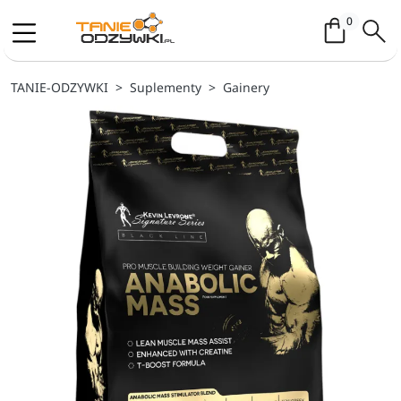
Koszyk / 
0
TANIE-ODZYWKI
Suplementy
Gainery