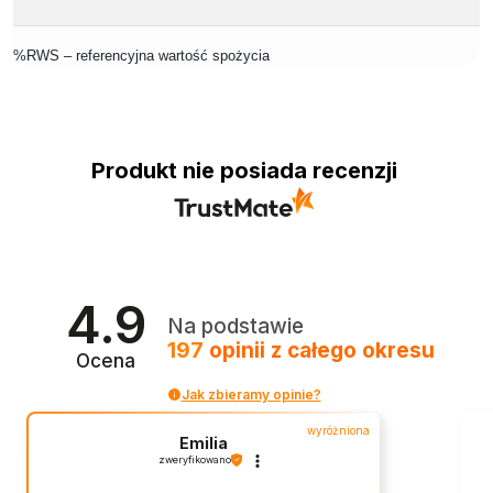
%RWS – referencyjna wartość spożycia
Produkt nie posiada recenzji
4.9
Na podstawie
197
opinii
z całego okresu
Ocena
Jak zbieramy opinie?
wyróżniona
Emilia
zweryfikowano