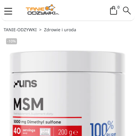
Koszyk / 
0
TANIE-ODZYWKI
Zdrowie i uroda
-10%