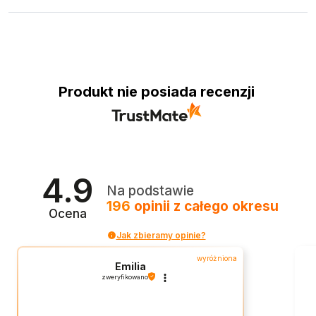
Produkt nie posiada recenzji
4.9
Na podstawie
196
opinii
z całego okresu
Ocena
Jak zbieramy opinie?
wyróżniona
Emilia
zweryfikowano