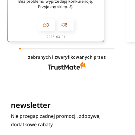
Bez problemu wyprzedają konkurencję.
Przyjazny sklep. 💪
3
6
2026-03-01
zebranych i zweryfikowanych przez
newsletter
Nie przegap żadnej promocji, zdobywaj
dodatkowe rabaty.