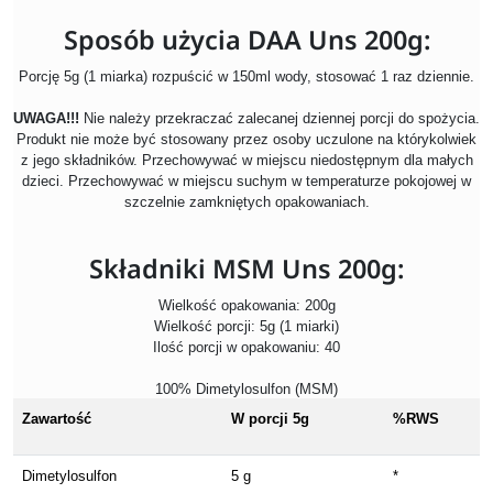
Sposób użycia DAA Uns 200g:
Porcję 5g (1 miarka) rozpuścić w 150ml wody, stosować 1 raz dziennie.
UWAGA!!!
Nie należy przekraczać zalecanej dziennej porcji do spożycia.
Produkt nie może być stosowany przez osoby uczulone na którykolwiek
z jego składników. Przechowywać w miejscu niedostępnym dla małych
dzieci. Przechowywać w miejscu suchym w temperaturze pokojowej w
szczelnie zamkniętych opakowaniach.
Składniki MSM Uns 200g:
Wielkość opakowania: 200g
Wielkość porcji: 5g (1 miarki)
Ilość porcji w opakowaniu: 40
100% Dimetylosulfon (MSM)
Zawartość
W porcji 5g
%RWS
Dimetylosulfon
5 g
*