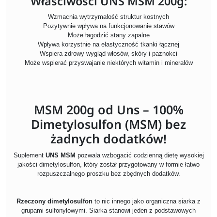
Właściwości UNS MSM 200g:
Wzmacnia wytrzymałość struktur kostnych
Pozytywnie wpływa na funkcjonowanie stawów
Może łagodzić stany zapalne
Wpływa korzystnie na elastyczność tkanki łącznej
Wspiera zdrowy wygląd włosów, skóry i paznokci
Może wspierać przyswajanie niektórych witamin i minerałów
MSM 200g od Uns – 100%
Dimetylosulfon (MSM) bez
żadnych dodatków!
Suplement
UNS MSM
pozwala wzbogacić codzienną dietę wysokiej
jakości dimetylosulfon, który został przygotowany w formie łatwo
rozpuszczalnego proszku bez zbędnych dodatków.
Rzeczony dimetylosulfon
to nic innego jako organiczna siarka z
grupami sulfonylowymi. Siarka stanowi jeden z podstawowych