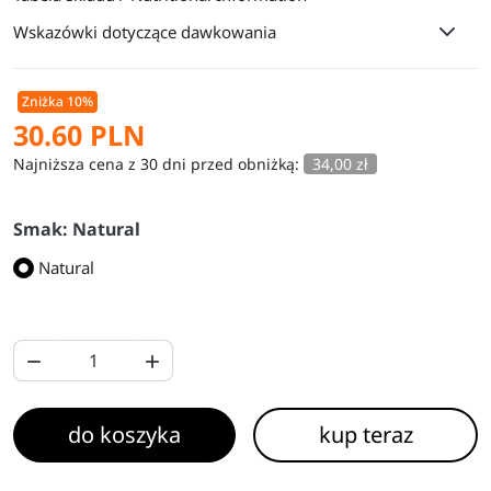
Wskazówki dotyczące dawkowania
Zniżka 10%
30.60 PLN
Najniższa cena z 30 dni przed obniżką:
34,00 zł
Smak: Natural
Natural


do koszyka
kup teraz