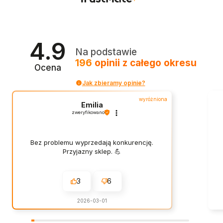
4.9
Na podstawie
196
opinii
z całego okresu
Ocena
Jak zbieramy opinie?
wyróżniona
Emilia
zweryfikowano
Bez problemu wyprzedają konkurencję.
Przyjazny sklep. 💪
3
6
2026-03-01