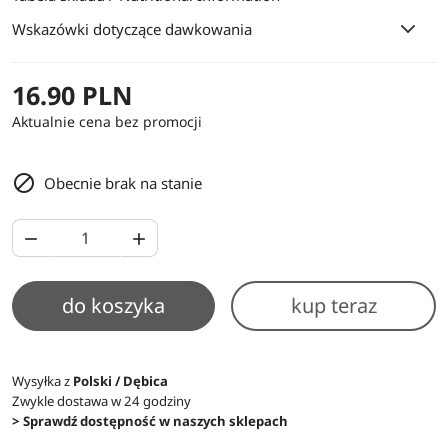
Wskazówki dotyczące dawkowania
16.90 PLN
Aktualnie cena bez promocji

Obecnie brak na stanie


do koszyka
kup teraz
Wysyłka z
Polski / Dębica
Zwykle dostawa w 24 godziny
> Sprawdź dostępność w naszych sklepach