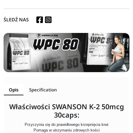
ŚLEDŹ NAS
Opis
Specification
Właściwości SWANSON K-2 50mcg
30caps:
Przyczynia się do prawidłowego krzepnięcia krwi
Pomaga w utrzymaniu zdrowych kości