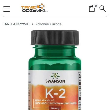
Koszyk / 
0
TANIE-ODZYWKI
Zdrowie i uroda