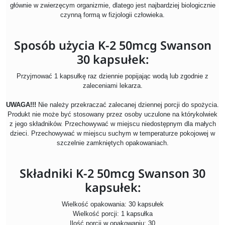
głównie w zwierzęcym organizmie, dlatego jest najbardziej biologicznie
czynną formą w fizjologii człowieka.
Sposób użycia K-2 50mcg Swanson
30 kapsułek:
Przyjmować 1 kapsułkę raz
dziennie popijając wodą lub zgodnie z
zaleceniami lekarza.
UWAGA!!!
Nie należy przekraczać zalecanej dziennej porcji do spożycia.
Produkt nie może być stosowany przez osoby uczulone na którykolwiek
z jego składników. Przechowywać w miejscu niedostępnym dla małych
dzieci. Przechowywać w miejscu suchym w temperaturze pokojowej w
szczelnie zamkniętych opakowaniach.
Składniki K-2 50mcg Swanson 30
kapsułek:
Wielkość opakowania: 30 kapsułek
Wielkość porcji: 1 kapsułka
Ilość porcji w opakowaniu: 30