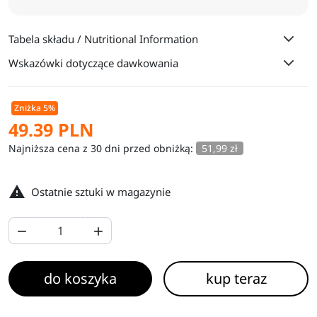
Tabela składu / Nutritional Information
Wskazówki dotyczące dawkowania
Zniżka 5%
49.39 PLN
Najniższa cena z 30 dni przed obniżką:
51,99 zł

Ostatnie sztuki w magazynie


do koszyka
kup teraz