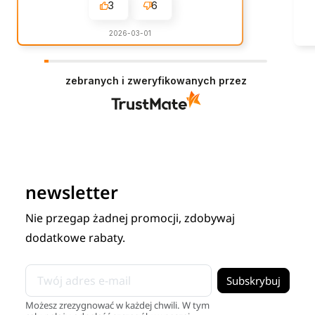
3
6
2026-03-01
zebranych i zweryfikowanych przez
newsletter
Nie przegap żadnej promocji, zdobywaj
dodatkowe rabaty.
Możesz zrezygnować w każdej chwili. W tym