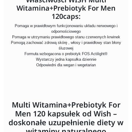
Witamina+Prebiotyk For Men
120caps:
Pomaga w prawidłowym funkcjonowaniu układu nerwowego i
odpornościowego
Pomaga w utrzymaniu prawidłowego stanu czerwonych krwinek
Pomogą zachować zdrową skórę , włosy i prawidłowy stan błony
śluzowej
Formuła wzbogacona o prebiotyk FOS Actilight®
Wystarczy jedna kapsułka dziennie
Odpowiedni dla wegan i wegetarian
Multi Witamina+Prebiotyk For
Men 120 kapsułek od Wish –
doskonałe uzupełnienie diety w
witaminy naturalnego