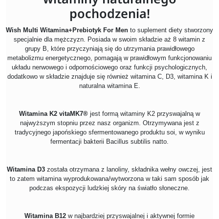
pochodzenia!
Wish Multi Witamina+Prebiotyk For Men
to suplement diety stworzony
specjalnie dla mężczyzn. Posiada w swoim składzie aż 8 witamin z
grupy B, które przyczyniają się do utrzymania prawidłowego
metabolizmu energetycznego, pomagają w prawidłowym funkcjonowaniu
układu nerwowego i odpornościowego oraz funkcji psychologicznych,
dodatkowo w składzie znajduje się również witamina C, D3, witamina K i
naturalna witamina E.
Witamina K2 vitaMK7®
jest formą witaminy K2 przyswajalną w
najwyższym stopniu przez nasz organizm. Otrzymywana jest z
tradycyjnego japońskiego sfermentowanego produktu soi, w wyniku
fermentacji bakterii Bacillus subtilis natto.
Witamina D3
została otrzymana z lanoliny, składnika wełny owczej, jest
to zatem witamina wyprodukowana/wytworzona w taki sam sposób jak
podczas ekspozycji ludzkiej skóry na światło słoneczne.
Witamina B12
w najbardziej przyswajalnej i aktywnej formie