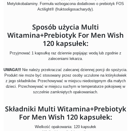
Metylokobalaminy. Formuła wzbogacona dodatkowo o prebiotyk FOS
Actilight® (fruktooligosacharydy).
Sposób użycia Multi
Witamina+Prebiotyk For Men Wish
120 kapsułek:
Przyjmować 1 kapsułkę raz
dziennie popijając wodą lub zgodnie z
zaleceniami lekarza.
UWAGA!!!
Nie należy przekraczać zalecanej dziennej porcji do spożycia.
Produkt nie może być stosowany przez osoby uczulone na którykolwiek
z jego składników. Przechowywać w miejscu niedostępnym dla małych
dzieci. Przechowywać w miejscu suchym w temperaturze pokojowej w
szczelnie zamkniętych opakowaniach.
Składniki Multi Witamina+Prebiotyk
For Men Wish 120 kapsułek:
Wielkość opakowania: 120 kapsułek