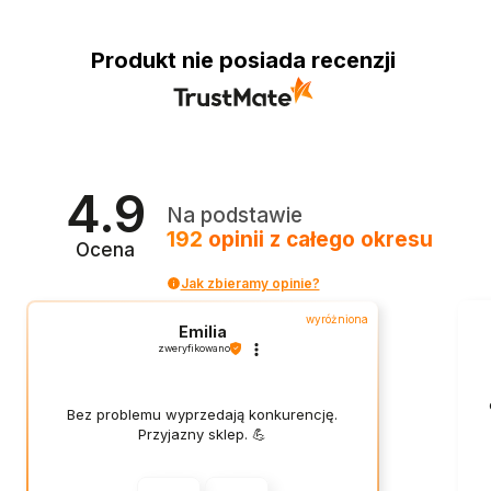
Produkt nie posiada recenzji
4.9
Na podstawie
192
opinii
z całego okresu
Ocena
Jak zbieramy opinie?
wyróżniona
Emilia
zweryfikowano
Bez problemu wyprzedają konkurencję.
Przyjazny sklep. 💪