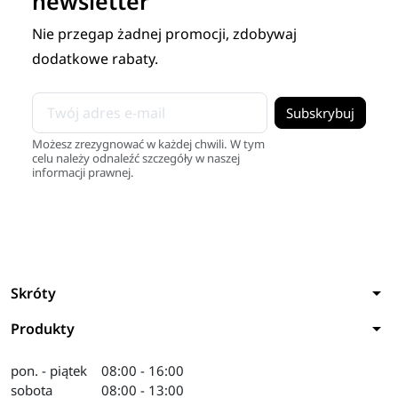
newsletter
Nie przegap żadnej promocji, zdobywaj
dodatkowe rabaty.
Możesz zrezygnować w każdej chwili. W tym
celu należy odnaleźć szczegóły w naszej
informacji prawnej.
arrow_drop_down
Skróty
arrow_drop_down
Produkty
pon. - piątek
08:00 - 16:00
sobota
08:00 - 13:00