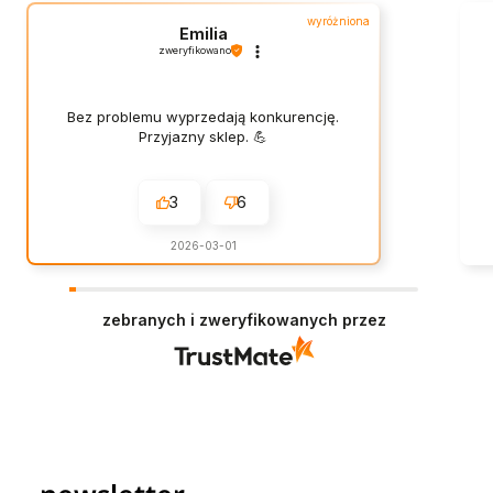
wyróżniona
Emilia
zweryfikowano
Bez problemu wyprzedają konkurencję.
Przyjazny sklep. 💪
3
6
2026-03-01
zebranych i zweryfikowanych przez