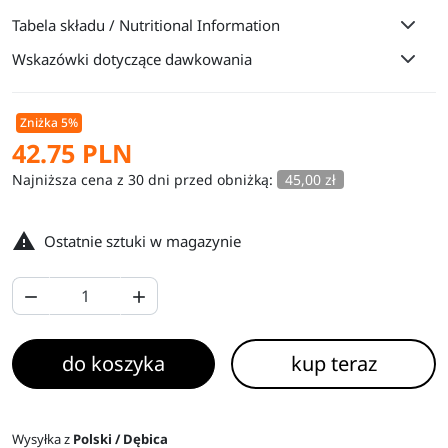
Tabela składu / Nutritional Information
Wskazówki dotyczące dawkowania
Zniżka 5%
42.75 PLN
Najniższa cena z 30 dni przed obniżką:
45,00 zł

Ostatnie sztuki w magazynie


do koszyka
kup teraz
Wysyłka z
Polski / Dębica