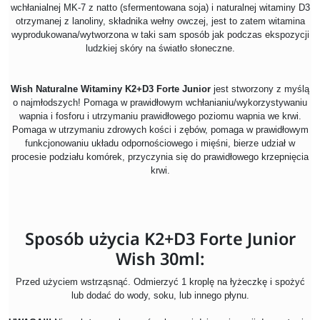
wchłanialnej MK-7 z natto (sfermentowana soja) i naturalnej witaminy D3
otrzymanej z lanoliny, składnika wełny owczej, jest to zatem witamina
wyprodukowana/wytworzona w taki sam sposób jak podczas ekspozycji
ludzkiej skóry na światło słoneczne.
Wish Naturalne Witaminy K2+D3 Forte Junior
jest stworzony z myślą
o najmłodszych! Pomaga w prawidłowym wchłanianiu/wykorzystywaniu
wapnia i fosforu i utrzymaniu prawidłowego poziomu wapnia we krwi.
Pomaga w utrzymaniu zdrowych kości i zębów, pomaga w prawidłowym
funkcjonowaniu układu odpornościowego i mięśni, bierze udział w
procesie podziału komórek, przyczynia się do prawidłowego krzepnięcia
krwi.
Sposób użycia K2+D3 Forte Junior
Wish 30ml:
Przed użyciem wstrząsnąć. Odmierzyć 1 kroplę na łyżeczkę i spożyć
lub dodać do wody, soku, lub innego płynu.