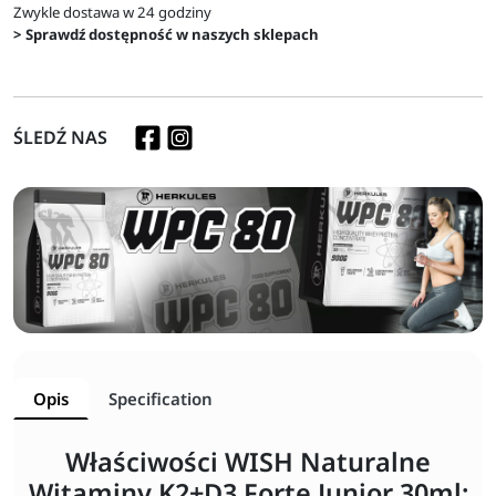
Zwykle dostawa w 24 godziny
> Sprawdź dostępność w naszych sklepach
ŚLEDŹ NAS
Opis
Specification
Właściwości WISH Naturalne
Witaminy K2+D3 Forte Junior 30ml: