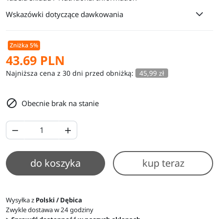
Wskazówki dotyczące dawkowania
Zniżka 5%
43.69 PLN
Najniższa cena z 30 dni przed obniżką:
45,99 zł

Obecnie brak na stanie


do koszyka
kup teraz
Wysyłka z
Polski / Dębica
Zwykle dostawa w 24 godziny