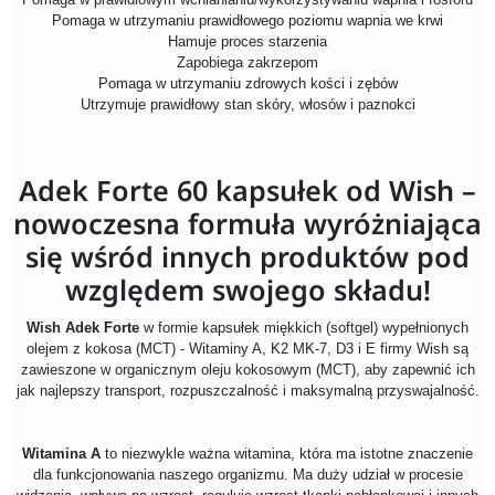
Pomaga w utrzymaniu prawidłowego poziomu wapnia we krwi
Hamuje proces starzenia
Zapobiega zakrzepom
Pomaga w utrzymaniu zdrowych kości i zębów
Utrzymuje prawidłowy stan skóry, włosów i paznokci
Adek Forte 60 kapsułek od Wish –
nowoczesna formuła wyróżniająca
się wśród innych produktów pod
względem swojego składu!
Wish Adek Forte
w formie kapsułek miękkich (softgel) wypełnionych
olejem z kokosa (MCT) - Witaminy A, K2 MK-7, D3 i E firmy Wish są
zawieszone w organicznym oleju kokosowym (MCT), aby zapewnić ich
jak najlepszy transport, rozpuszczalność i maksymalną przyswajalność.
Witamina A
to niezwykle ważna witamina, która ma istotne znaczenie
dla funkcjonowania naszego organizmu. Ma duży udział w procesie