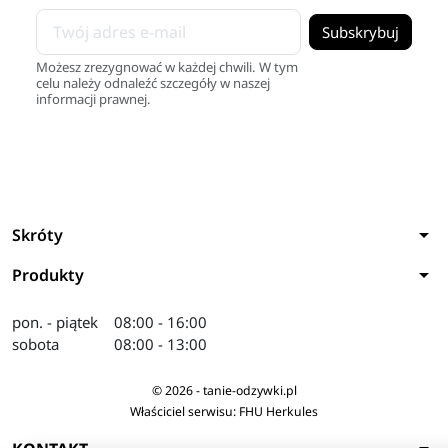
Możesz zrezygnować w każdej chwili. W tym
celu należy odnaleźć szczegóły w naszej
informacji prawnej.
arrow_drop_down
Skróty
arrow_drop_down
Produkty
pon. - piątek
08:00 - 16:00
sobota
08:00 - 13:00
© 2026 - tanie-odzywki.pl
Właściciel serwisu: FHU Herkules