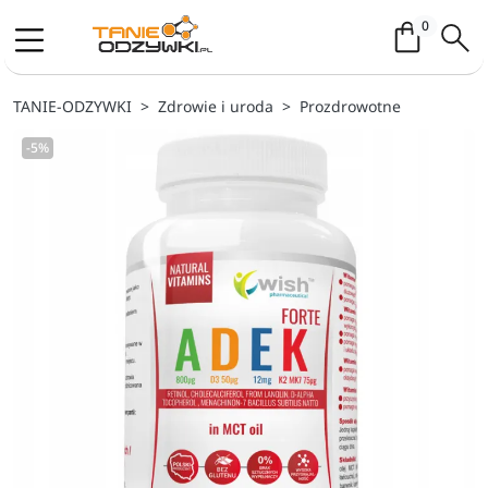
Koszyk / 
0
TANIE-ODZYWKI
Zdrowie i uroda
Prozdrowotne
-5%