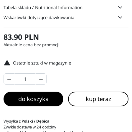
Tabela składu / Nutritional Information
Wskazówki dotyczące dawkowania
83.90 PLN
Aktualnie cena bez promocji

Ostatnie sztuki w magazynie


do koszyka
kup teraz
Wysyłka z
Polski / Dębica
Zwykle dostawa w 24 godziny