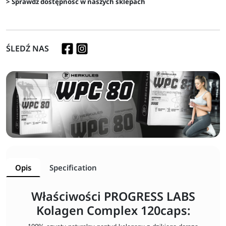
> Sprawdź dostępność w naszych sklepach
ŚLEDŹ NAS
Opis
Specification
Właściwości PROGRESS LABS
Kolagen Complex 120caps: