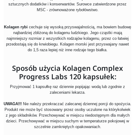
sztucznych dodatków i konserwantów. Surowce zatwierdzone przez
MSC - zrównoważone rybołówstwo.
Kolagen rybi
cechuje się wysoką przyswajalnością, ma bowiem budowę
najbardziej zbliżoną do kolagenu ludzkiego. Jego cząstki mają
najmniejszy rozmiar z wszystkich rodzajów kolagenu, przez co łatwiej
przedostają się do krwiobiegu. Kolagen morski jest przyswajany nawet
do 1,5 raza lepiej niż inne rodzaje tego białka.
Sposób użycia Kolagen Complex
Progress Labs 120 kapsułek:
Przyjmować 1 kapsułkę raz
dziennie popijając wodą lub zgodnie z
zaleceniami lekarza.
UWAGA!!!
Nie należy przekraczać zalecanej dziennej porcji do spożycia.
Produkt nie może być stosowany przez osoby uczulone na którykolwiek
z jego składników. Przechowywać w miejscu niedostępnym dla małych
dzieci. Przechowywać w miejscu suchym w temperaturze pokojowej w
szczelnie zamkniętych opakowaniach.