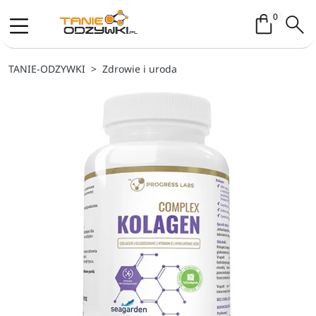
Koszyk / 
0
TANIE-ODZYWKI
Zdrowie i uroda