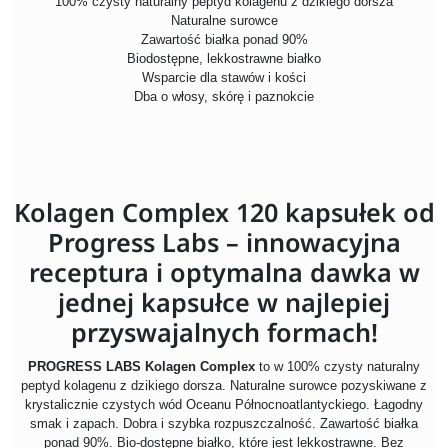
100% czysty naturalny peptyd kolagenu z dzikiego dorsza
Naturalne surowce
Zawartość białka ponad 90%
Biodostępne, lekkostrawne białko
Wsparcie dla stawów i kości
Dba o włosy, skórę i paznokcie
Kolagen Complex 120 kapsułek od
Progress Labs – innowacyjna
receptura i optymalna dawka w
jednej kapsułce w najlepiej
przyswajalnych formach!
PROGRESS LABS Kolagen Complex
to w 100% czysty naturalny
peptyd kolagenu z dzikiego dorsza. Naturalne surowce pozyskiwane z
krystalicznie czystych wód Oceanu Północnoatlantyckiego. Łagodny
smak i zapach. Dobra i szybka rozpuszczalność. Zawartość białka
ponad 90%. Bio-dostępne białko, które jest lekkostrawne. Bez