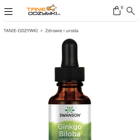
Koszyk / 
0
TANIE-ODZYWKI
Zdrowie i uroda