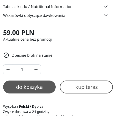
Tabela składu / Nutritional Information
Wskazówki dotyczące dawkowania
59.00 PLN
Aktualnie cena bez promocji

Obecnie brak na stanie


do koszyka
kup teraz
Wysyłka z
Polski / Dębica
Zwykle dostawa w 24 godziny