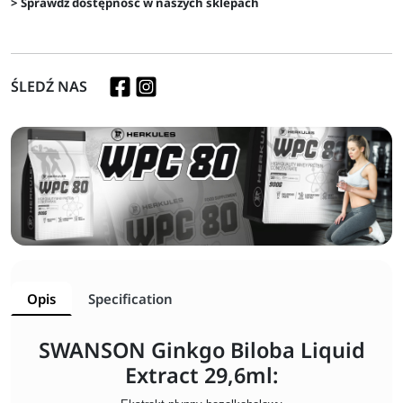
> Sprawdź dostępność w naszych sklepach
ŚLEDŹ NAS
Opis
Specification
SWANSON Ginkgo Biloba Liquid
Extract 29,6ml: