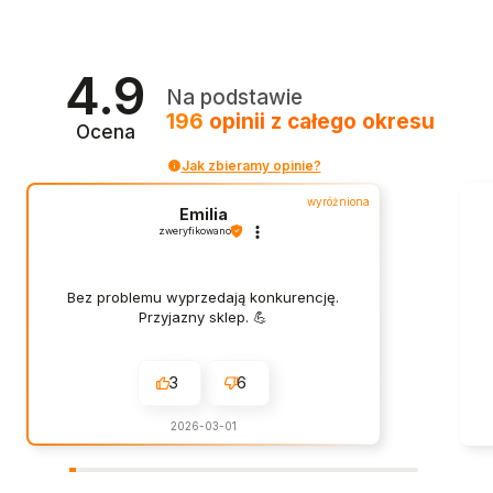
4.9
Na podstawie
196
opinii
z całego okresu
Ocena
Jak zbieramy opinie?
wyróżniona
Emilia
zweryfikowano
Bez problemu wyprzedają konkurencję.
Przyjazny sklep. 💪
3
6
2026-03-01