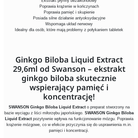
Ekstrakt płynny bezalkoholowy
Poprawia krążenie w kończynach
Poprawia pamięć i skupienie
Posiada silne działanie antyoksydacyjne
Wspomaga układ nerwowy
Idealny dla osób, które mają problemy z połykaniem tabletek
Ginkgo Biloba Liquid Extract
29,6ml od Swanson – ekstrakt
ginkgo biloba skutecznie
wspierający pamięć i
koncentrację!
SWANSON Ginkgo Biloba Liquid Extract
o preparat stworzony na
bazie wyciągu z liści miłorzębu japońskiego.
SWANSON Ginkgo Biloba
Liquid Extract
pozytywnie wpływa na funkcjonowanie mózgu. Poprawia
krążenie mózgowe, co w efekcie przyczynia się do usprawnienia m.in.
pamięci i koncentracji.