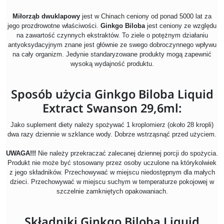
Miłorząb dwuklapowy
jest w Chinach ceniony od ponad 5000 lat za
jego prozdrowotne właściwości.
Ginkgo Biloba
jest ceniony ze względu
na zawartość czynnych ekstraktów. To ziele o potężnym działaniu
antyoksydacyjnym znane jest głównie ze swego dobroczynnego wpływu
na cały organizm. Jedynie standaryzowane produkty mogą zapewnić
wysoką wydajność produktu.
Sposób użycia Ginkgo Biloba Liquid
Extract Swanson 29,6ml:
Jako suplement diety należy spożywać 1 kroplomierz (około 28 kropli)
dwa razy dziennie w szklance wody. Dobrze wstrząsnąć przed użyciem.
UWAGA!!!
Nie należy przekraczać zalecanej dziennej porcji do spożycia.
Produkt nie może być stosowany przez osoby uczulone na którykolwiek
z jego składników. Przechowywać w miejscu niedostępnym dla małych
dzieci. Przechowywać w miejscu suchym w temperaturze pokojowej w
szczelnie zamkniętych opakowaniach.
Składniki Ginkgo Biloba Liquid