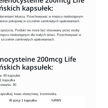
ńskich kapsułek:
zaleceniami lekarza. Przechowywać w miejscu niedostępnym
turze pokojowej w szczelnie zamkniętych opakowaniach.
do spożycia. Produkt nie może być stosowany przez osoby
miejscu niedostępnym dla małych dzieci. Przechowywać w
 szczelnie zamkniętych opakowaniach.
enocysteine 200mcg Life
ńskich kapsułek:
a: 90 kapsułek
 1 kapsułka
akowaniu: 90
(kapsułka), kwas stearynowy, krzemionka.
W porcji 1 kapsułka
%RWS