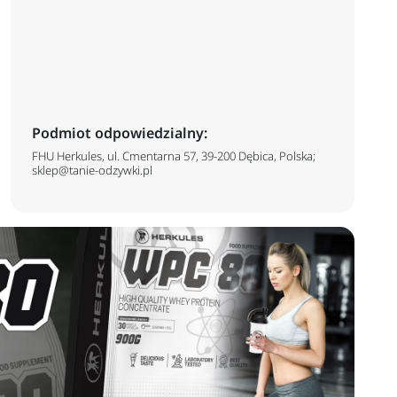
Podmiot odpowiedzialny:
FHU Herkules, ul. Cmentarna 57, 39-200 Dębica, Polska;
sklep@tanie-odzywki.pl