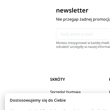
newsletter
Nie przegap żadnej promocji
Możesz zrezygnować w każdej chwili.
odnaleźć szczegóły w naszej informac
SKRÓTY
Sprzedaż hurtowa
Polityka Prywatnosci
Dostosowujemy się do Ciebie
Regulamin sklepu
internetowego