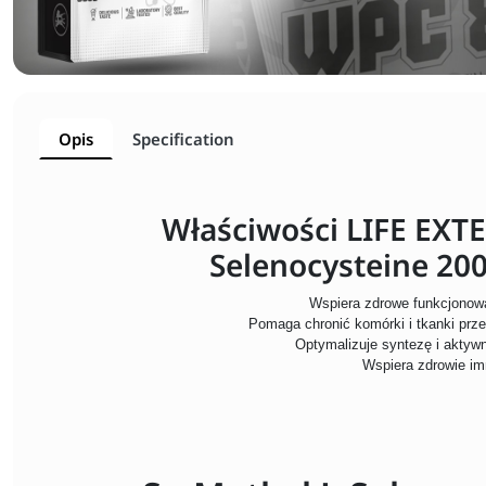
Opis
Specification
Właściwości LIFE EXT
Selenocysteine 20
Wspiera zdrowe funkcjonowa
Pomaga chronić komórki i tkanki pr
Optymalizuje syntezę i akty
Wspiera zdrowie i