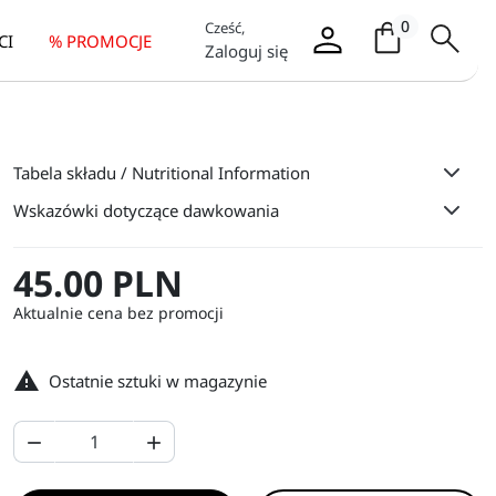
Koszyk / it
0
Cześć,
CI
% PROMOCJE
Zaloguj się
Tabela składu / Nutritional Information
Wskazówki dotyczące dawkowania
45.00 PLN
Aktualnie cena bez promocji

Ostatnie sztuki w magazynie

