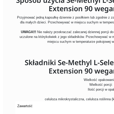
Extension 90 wega
Przyjmować jedną kapsułkę dziennie z posiłkiem lub zgodnie z 
dla małych dzieci. Przechowywać w miejscu suchym w tempera
UWAGA!!!
Nie należy przekraczać zalecanej dziennej porcji 
uczulone na którykolwiek z jego składników. Przechowywać w 
miejscu suchym w temperaturze pokojowej w
Składniki Se-Methyl L-Sel
Extension 90 wega
Wielkość opakowani
Wielkość porcji:
Ilość porcji w op
celuloza mikrokrystaliczna, celuloza roślinna 
Zawartość