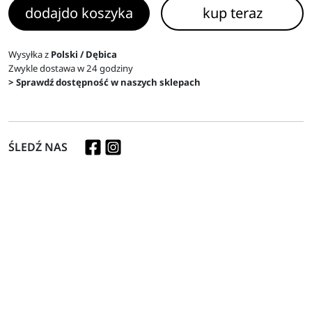
dodaj
do koszyka
kup teraz
Wysyłka z
Polski / Dębica
Zwykle dostawa w 24 godziny
> Sprawdź dostępność w naszych sklepach
ŚLEDŹ NAS