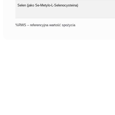
Selen (jako Se-Metylo-L-Selenocysteina)
%RWS – referencyjna wartość spożycia