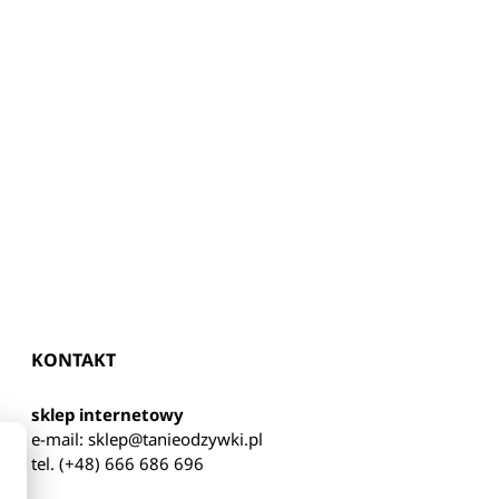
KONTAKT
sklep internetowy
e-mail:
sklep@tanieodzywki.pl
tel. (+48) 666 686 696