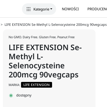
apps
NOWOŚCI
PRODUCEN
Kategorie
LIFE EXTENSION Se-Methyl L-Selenocysteine 200mcg 90vegcaps
No GMO. Dairy Free. Gluten Free. Peanut Free
LIFE EXTENSION Se-
Methyl L-
Selenocysteine
200mcg 90vegcaps
LIFE EXTENSION
MARKA:
dostępny