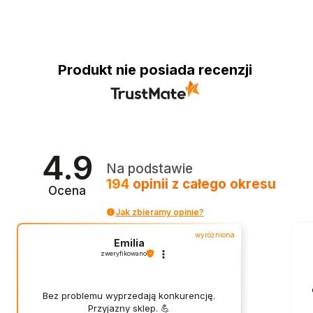
Produkt nie posiada recenzji
4.9
Na podstawie
194
opinii
z całego okresu
Ocena
Jak zbieramy opinie?
wyróżniona
Emilia
zweryfikowano
Bez problemu wyprzedają konkurencję.
Przyjazny sklep. 💪