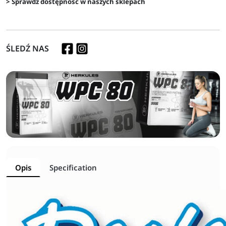
> Sprawdź dostępność w naszych sklepach
ŚLEDŹ NAS
Opis
Specification