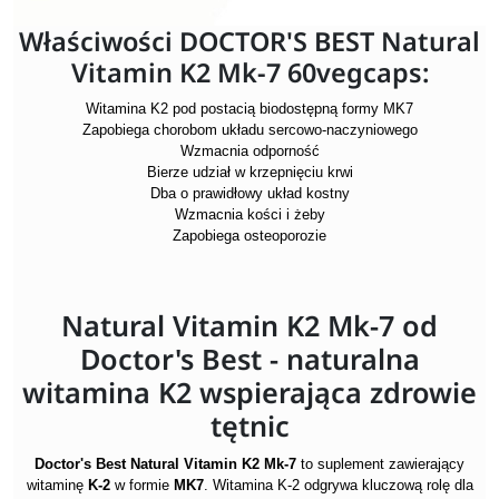
Właściwości DOCTOR'S BEST Natural
Vitamin K2 Mk-7 60vegcaps:
Witamina K2 pod postacią biodostępną formy MK7
Zapobiega chorobom układu sercowo-naczyniowego
Wzmacnia odporność
Bierze udział w krzepnięciu krwi
Dba o prawidłowy układ kostny
Wzmacnia kości i żeby
Zapobiega osteoporozie
Natural Vitamin K2 Mk-7 od
Doctor's Best - naturalna
witamina K2 wspierająca zdrowie
tętnic
Doctor's Best Natural Vitamin K2 Mk-7
to suplement zawierający
witaminę
K-2
w formie
MK7
. Witamina K-2 odgrywa kluczową rolę dla