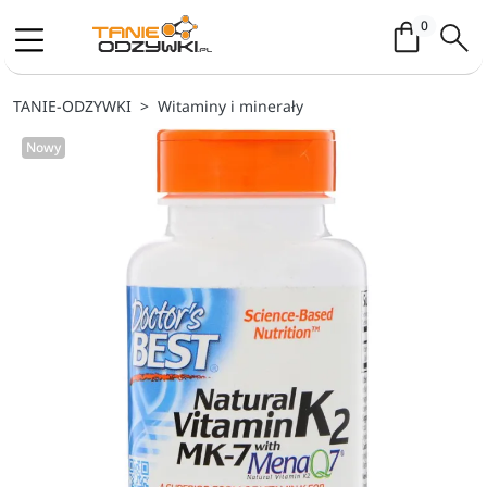
Koszyk / 
0
TANIE-ODZYWKI
Witaminy i minerały
Nowy