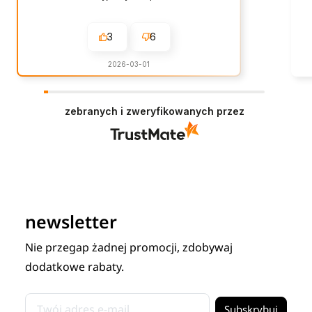
3
6
2026-03-01
zebranych i zweryfikowanych przez
newsletter
Nie przegap żadnej promocji, zdobywaj
dodatkowe rabaty.