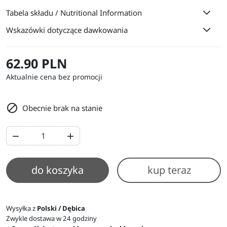
Tabela składu / Nutritional Information
Wskazówki dotyczące dawkowania
62.90 PLN
Aktualnie cena bez promocji

Obecnie brak na stanie


do koszyka
kup teraz
Wysyłka z
Polski / Dębica
Zwykle dostawa w 24 godziny