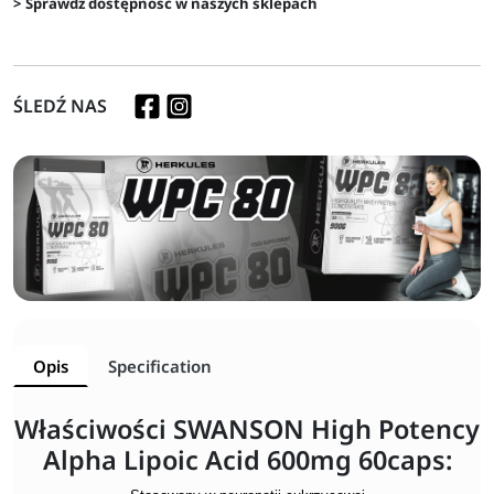
> Sprawdź dostępność w naszych sklepach
ŚLEDŹ NAS
Opis
Specification
Właściwości SWANSON High Potency
Alpha Lipoic Acid 600mg 60caps: