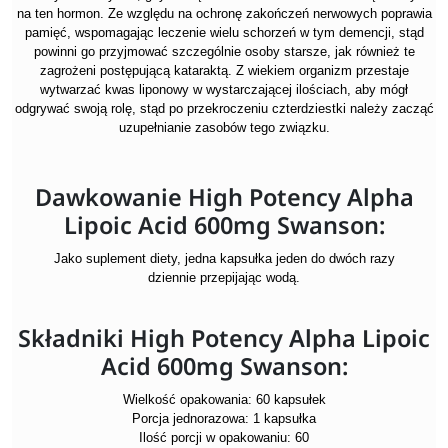
na ten hormon. Ze względu na ochronę zakończeń nerwowych poprawia
pamięć, wspomagając leczenie wielu schorzeń w tym demencji, stąd
powinni go przyjmować szczególnie osoby starsze, jak również te
zagrożeni postępującą kataraktą. Z wiekiem organizm przestaje
wytwarzać kwas liponowy w wystarczającej ilościach, aby mógł
odgrywać swoją rolę, stąd po przekroczeniu czterdziestki należy zacząć
uzupełnianie zasobów tego związku.
Dawkowanie High Potency Alpha
Lipoic Acid 600mg Swanson:
Jako suplement diety, jedna kapsułka jeden do dwóch razy
dziennie
przepijając
wodą.
Składniki High Potency Alpha Lipoic
Acid 600mg Swanson:
Wielkość opakowania: 60 kapsułek
Porcja jednorazowa: 1 kapsułka
Ilość porcji w opakowaniu: 60