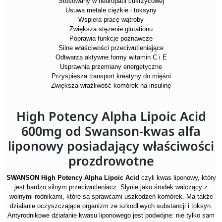
Stosowany w neuropatii cukrzycowej
Usuwa metale ciężkie i toksyny
Wspiera pracę wątroby
Zwiększa stężenie glutationu
Poprawia funkcje poznawcze
Silne właściwości przeciwutleniające
Odtwarza aktywne formy witamin C i E
Usprawnia przemiany energetyczne
Przyspiesza transport kreatyny do mięśni
Zwiększa wrażliwość komórek na insulinę
High Potency Alpha Lipoic Acid
600mg od Swanson-kwas alfa
liponowy posiadający właściwości
prozdrowotne
SWANSON High Potency Alpha Lipoic Acid
czyli kwas liponowy, który
jest bardzo silnym przeciwutleniacz. Słynie jako środek walczący z
wolnymi rodnikami, które są sprawcami uszkodzeń komórek. Ma także
działanie oczyszczające organizm ze szkodliwych substancji i toksyn.
Antyrodnikowe działanie kwasu liponowego jest podwójne: nie tylko sam