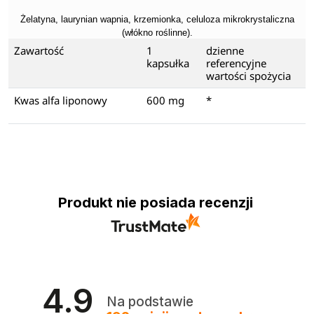
Żelatyna, laurynian wapnia, krzemionka, celuloza mikrokrystaliczna
(włókno roślinne).
Zawartość
1
dzienne
kapsułka
referencyjne
wartości spożycia
Kwas alfa liponowy
600 mg
*
Produkt nie posiada recenzji
4.9
Na podstawie