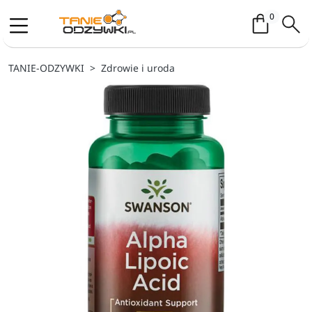
Koszyk / 
0
TANIE-ODZYWKI
Zdrowie i uroda