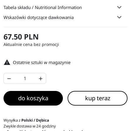
Tabela składu / Nutritional Information
Wskazówki dotyczące dawkowania
67.50 PLN
Aktualnie cena bez promocji

Ostatnie sztuki w magazynie


do koszyka
kup teraz
Wysyłka z
Polski / Dębica
Zwykle dostawa w 24 godziny