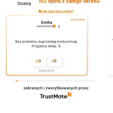
192
opinii
z całego okresu
Ocena
Jak zbieramy opinie?
wyróżniona
Emilia
zweryfikowano
Bez problemu wyprzedają konkurencję.
Przyjazny sklep. 💪
3
6
2026-03-01
zebranych i zweryfikowanych przez