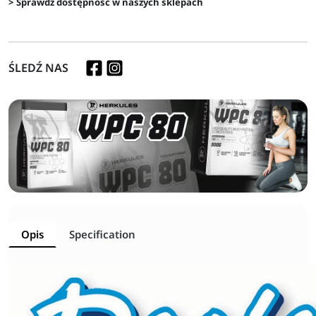
> Sprawdź dostępność w naszych sklepach
ŚLEDŹ NAS
Opis
Specification