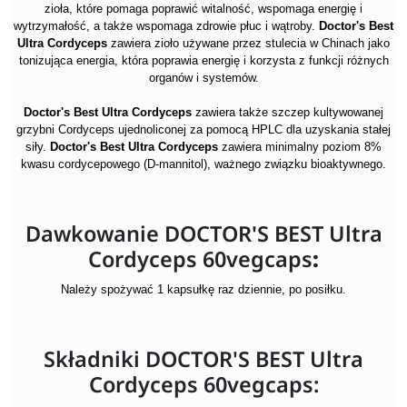
zioła
, które pomaga poprawić witalność, wspomaga energię i
wytrzymałość, a także wspomaga zdrowie płuc i wątroby.
Doctor's Best
Ultra Cordyceps
zawiera
zioło używane przez stulecia w Chinach jako
tonizująca energia, która poprawia energię i korzysta z funkcji różnych
organów i systemów.
Doctor's Best
Ultra Cordyceps
zawiera także szczep kultywowanej
grzybni Cordyceps ujednoliconej za pomocą HPLC dla uzyskania stałej
siły.
Doctor's Best
Ultra Cordyceps
z
awiera minimalny poziom 8%
kwasu cordycepowego (D-mannitol), ważnego związku bioaktywnego.
Dawkowanie DOCTOR'S BEST Ultra
Cordyceps 60vegcaps
:
Należy spożywać 1 kapsułkę raz dziennie, po posiłku.
Składniki DOCTOR'S BEST Ultra
Cordyceps 60vegcaps: