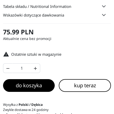
Tabela składu / Nutritional Information
Wskazówki dotyczące dawkowania
75.99 PLN
Aktualnie cena bez promocji

Ostatnie sztuki w magazynie


do koszyka
kup teraz
Wysyłka z
Polski / Dębica
Zwykle dostawa w 24 godziny