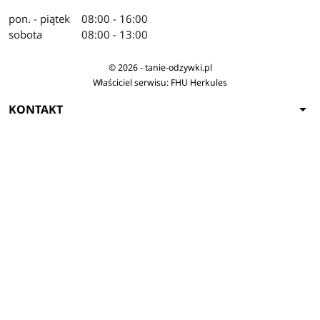
pon. - piątek
08:00 - 16:00
sobota
08:00 - 13:00
© 2026 - tanie-odzywki.pl
Właściciel serwisu: FHU Herkules
arrow_drop_down
KONTAKT