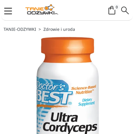
Koszyk / 
0
TANIE-ODZYWKI
Zdrowie i uroda