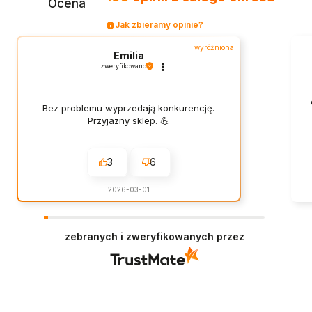
Ocena
Jak zbieramy opinie?
wyróżniona
Emilia
zweryfikowano
Bez problemu wyprzedają konkurencję.
Przyjazny sklep. 💪
3
6
2026-03-01
zebranych i zweryfikowanych przez