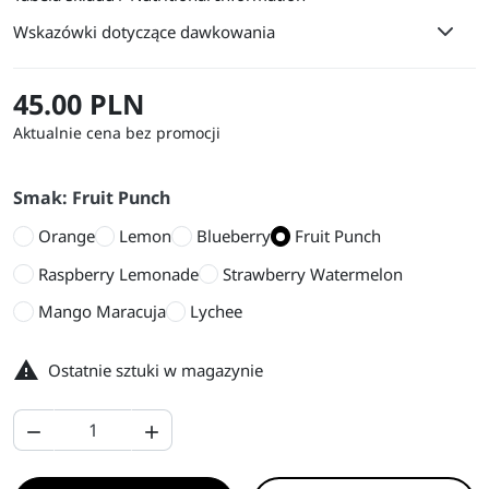
Wskazówki dotyczące dawkowania
45.00 PLN
Aktualnie cena bez promocji
Smak: Fruit Punch
Orange
Lemon
Blueberry
Fruit Punch
Raspberry Lemonade
Strawberry Watermelon
Mango Maracuja
Lychee

Ostatnie sztuki w magazynie

