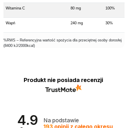
Witamina C
80 mg
100%
Wapń
240 mg
30%
%RWS – Referencyjna wartość spożycia dla przeciętnej osoby dorosłej
(8400 kJ/2000kcal)
Produkt nie posiada recenzji
4.9
Na podstawie
193
opinii
z całego okresu