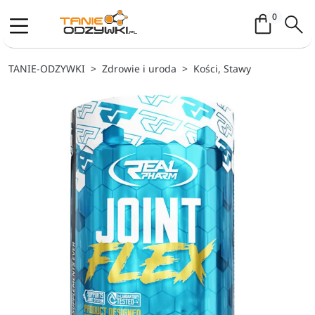
Koszyk / 
0
TANIE-ODZYWKI
Zdrowie i uroda
Kości, Stawy