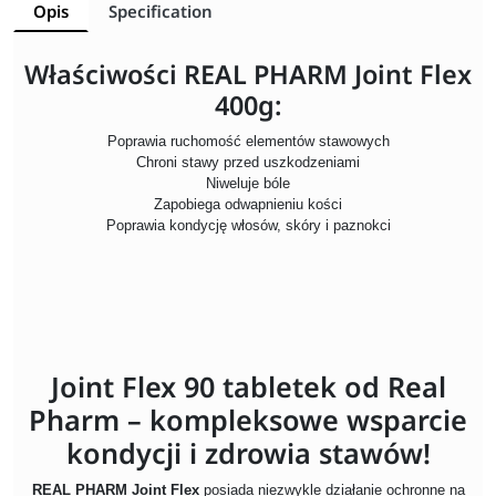
Opis
Specification
Właściwości REAL PHARM Joint Flex
400g:
Poprawia ruchomość elementów stawowych
Chroni stawy przed uszkodzeniami
Niweluje bóle
Zapobiega odwapnieniu kości
Poprawia kondycję włosów, skóry i paznokci
Joint Flex 90 tabletek od Real
Pharm – kompleksowe wsparcie
kondycji i zdrowia stawów!
REAL PHARM Joint Flex
posiada niezwykle działanie ochronne na