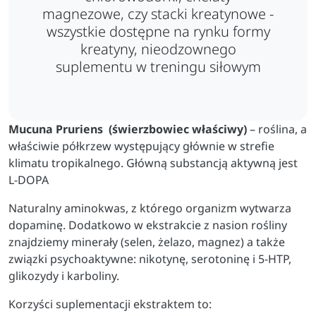
magnezowe, czy stacki kreatynowe -
wszystkie dostępne na rynku formy
kreatyny, nieodzownego
suplementu w treningu siłowym
Mucuna Pruriens (świerzbowiec właściwy)
– roślina, a
właściwie półkrzew występujący głównie w strefie
klimatu tropikalnego. Główną substancją aktywną jest
L-DOPA
Naturalny aminokwas, z którego organizm wytwarza
dopaminę.
Dodatkowo w ekstrakcie z nasion rośliny
znajdziemy minerały (selen, żelazo, magnez) a także
związki psychoaktywne: nikotynę, serotoninę i 5-HTP,
glikozydy i karboliny.
Korzyści suplementacji ekstraktem to: