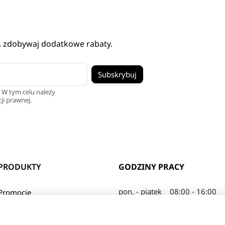
, zdobywaj dodatkowe rabaty.
 W tym celu należy
ji prawnej.
PRODUKTY
GODZINY PRACY
pon. - piątek
08:00 - 16:00
Promocje
sobota
08:00 - 13:00
Nowe produkty
Najczęściej kupowane