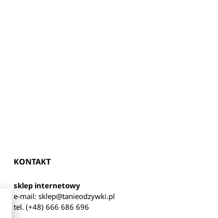
KONTAKT
sklep internetowy
e-mail:
sklep@tanieodzywki.pl
tel. (+48) 666 686 696