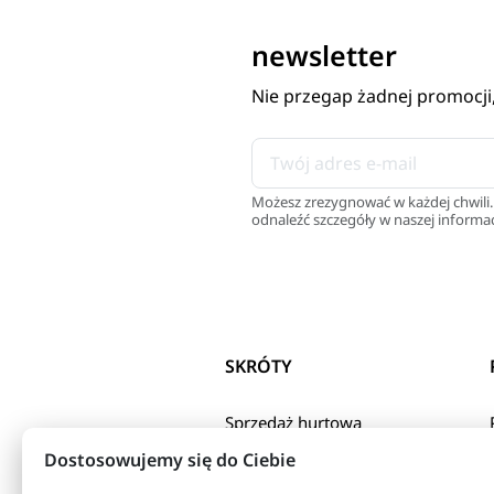
newsletter
Nie przegap żadnej promocji
Możesz zrezygnować w każdej chwili.
odnaleźć szczegóły w naszej informac
SKRÓTY
Sprzedaż hurtowa
Polityka Prywatnosci
Dostosowujemy się do Ciebie
Regulamin sklepu