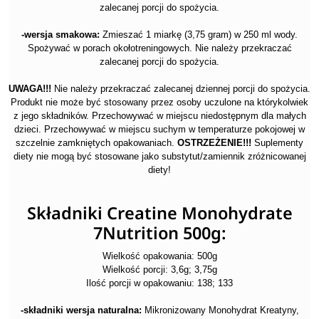
zalecanej porcji do spożycia.
-wersja smakowa:
Zmieszać 1 miarkę (3,75 gram) w 250 ml wody.
Spożywać w porach okołotreningowych. Nie należy przekraczać
zalecanej porcji do spożycia.
UWAGA!!!
Nie należy przekraczać zalecanej dziennej porcji do spożycia.
Produkt nie może być stosowany przez osoby uczulone na którykolwiek
z jego składników. Przechowywać w miejscu niedostępnym dla małych
dzieci. Przechowywać w miejscu suchym w temperaturze pokojowej w
szczelnie zamkniętych opakowaniach.
OSTRZEŻENIE!!!
Suplementy
diety nie mogą być stosowane jako substytut/zamiennik zróżnicowanej
diety!
Składniki Creatine Monohydrate
7Nutrition 500g:
Wielkość opakowania: 500g
Wielkość porcji: 3,6g; 3,75g
Ilość porcji w opakowaniu: 138; 133
-składniki wersja naturalna:
Mikronizowany Monohydrat Kreatyny,