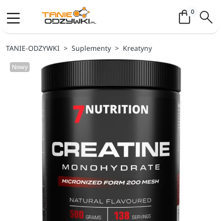
Koszyk / 
0
TANIE-ODZYWKI
Suplementy
Kreatyny
Nowy