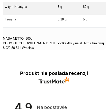
w tym Kreatyna
3 g
80 g
Tauryna
0,19 g
5 g
MASA NETTO: 500g
PODMIOT ODPOWIEDZIALNY: 7FIT Spółka Akcyjna al. Armii Krajowej
8 C/2 50-541 Wrocław
Produkt nie posiada recenzji
4.9
Na podstawie