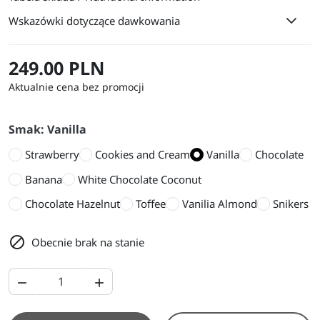
Wskazówki dotyczące dawkowania
249.00 PLN
Aktualnie cena bez promocji
Smak: Vanilla
Strawberry
Cookies and Cream
Vanilla
Chocolate
Banana
White Chocolate Coconut
Chocolate Hazelnut
Toffee
Vanilia Almond
Snikers

Obecnie brak na stanie

