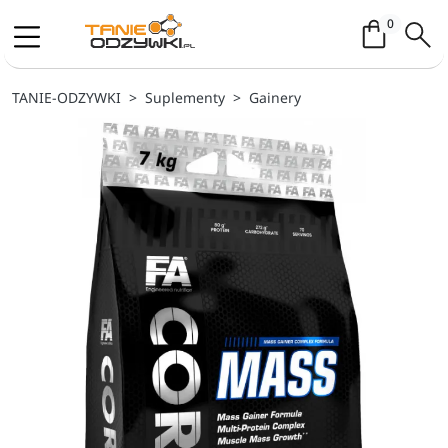
Koszyk / 
0
TANIE-ODZYWKI
Suplementy
Gainery