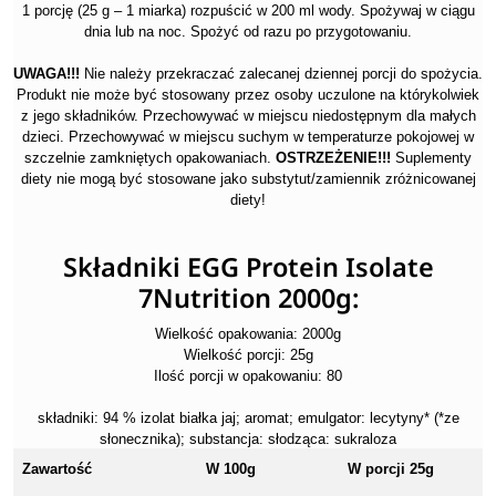
1 porcję (25 g – 1 miarka) rozpuścić w 200 ml wody. Spożywaj w ciągu
dnia lub na noc. Spożyć od razu po przygotowaniu.
UWAGA!!!
Nie należy przekraczać zalecanej dziennej porcji do spożycia.
Produkt nie może być stosowany przez osoby uczulone na którykolwiek
z jego składników. Przechowywać w miejscu niedostępnym dla małych
dzieci. Przechowywać w miejscu suchym w temperaturze pokojowej w
szczelnie zamkniętych opakowaniach.
OSTRZEŻENIE!!!
Suplementy
diety nie mogą być stosowane jako substytut/zamiennik zróżnicowanej
diety!
Składniki EGG Protein Isolate
7Nutrition 2000g:
Wielkość opakowania: 2000g
Wielkość porcji: 25g
Ilość porcji w opakowaniu: 80
składniki: 94 % izolat białka jaj; aromat; emulgator: lecytyny* (*ze
słonecznika); substancja: słodząca: sukraloza
Zawartość
W 100g
W porcji 25g