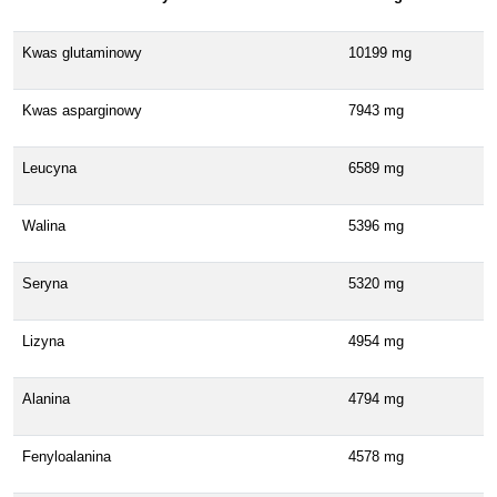
Kwas glutaminowy
10199 mg
Kwas asparginowy
7943 mg
Leucyna
6589 mg
Walina
5396 mg
Seryna
5320 mg
Lizyna
4954 mg
Alanina
4794 mg
Fenyloalanina
4578 mg