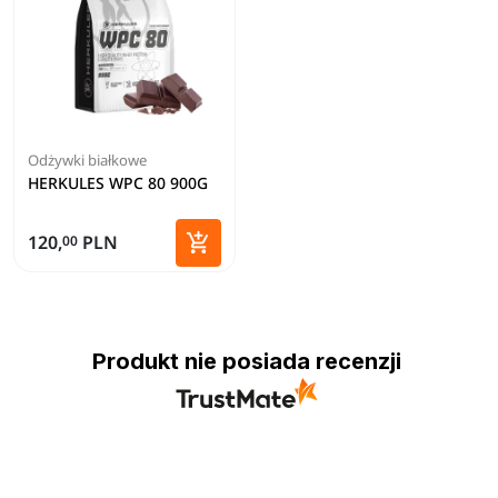
Odżywki białkowe
HERKULES WPC 80 900G

120,
PLN
00
Dodaj do koszyka
Produkt nie posiada recenzji