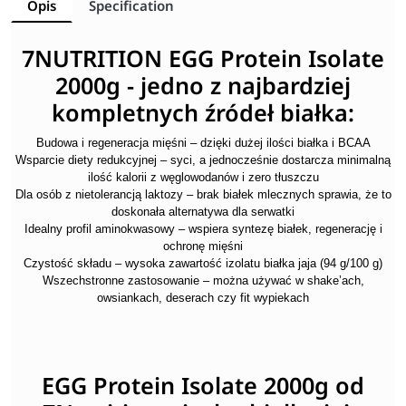
Opis
Specification
7NUTRITION EGG Protein Isolate
2000g - jedno z najbardziej
kompletnych źródeł białka:
Budowa i regeneracja mięśni – dzięki dużej ilości białka i BCAA
Wsparcie diety redukcyjnej – syci, a jednocześnie dostarcza minimalną
ilość kalorii z węglowodanów i zero tłuszczu
Dla osób z nietolerancją laktozy – brak białek mlecznych sprawia, że to
doskonała alternatywa dla serwatki
Idealny profil aminokwasowy – wspiera syntezę białek, regenerację i
ochronę mięśni
Czystość składu – wysoka zawartość izolatu białka jaja (94 g/100 g)
Wszechstronne zastosowanie – można używać w shake’ach,
owsiankach, deserach czy fit wypiekach
EGG Protein Isolate 2000g od