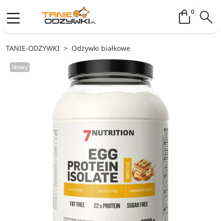
Koszyk / 
0
TANIE-ODZYWKI
Odżywki białkowe
Nowy