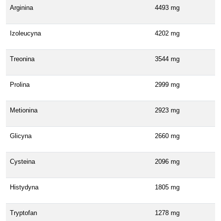
Arginina
4493 mg
Izoleucyna
4202 mg
Treonina
3544 mg
Prolina
2999 mg
Metionina
2923 mg
Glicyna
2660 mg
Cysteina
2096 mg
Histydyna
1805 mg
Tryptofan
1278 mg