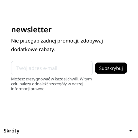
newsletter
Nie przegap żadnej promocji, zdobywaj
dodatkowe rabaty.
Możesz zrezygnować w każdej chwili. W tym
celu należy odnaleźć szczegóły w naszej
informacji prawnej.
arrow_drop_down
Skróty