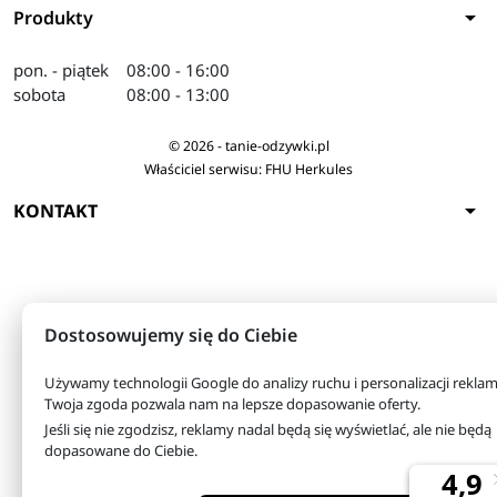
arrow_drop_down
Produkty
pon. - piątek
08:00 - 16:00
sobota
08:00 - 13:00
© 2026 - tanie-odzywki.pl
Właściciel serwisu: FHU Herkules
arrow_drop_down
KONTAKT
Dostosowujemy się do Ciebie
Używamy technologii Google do analizy ruchu i personalizacji reklam
Twoja zgoda pozwala nam na lepsze dopasowanie oferty.
Jeśli się nie zgodzisz, reklamy nadal będą się wyświetlać, ale nie będą
dopasowane do Ciebie.