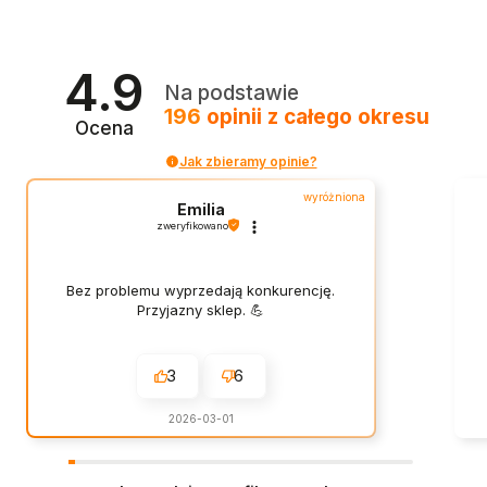
4.9
Na podstawie
196
opinii
z całego okresu
Ocena
Jak zbieramy opinie?
wyróżniona
Emilia
zweryfikowano
Bez problemu wyprzedają konkurencję.
Przyjazny sklep. 💪
3
6
2026-03-01