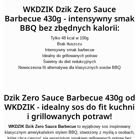
WKDZIK Dzik Zero Sauce
Barbecue 430g - intensywny smak
BBQ bez zbędnych kalorii:
Tylko 48 kcal w 100g
Brak tłuszczu
Intensywny smak barbecue
Idealny do grillowanych potraw
Świetny do diet redukcyjnych
Nowoczesna fit alternatywa dla klasycznych sosów BBQ
Dzik Zero Sauce Barbecue 430g od
WKDZIK - idealny sos do fit kuchni
i grillowanych potraw!
WKDZIK Dzik Zero Sauce Barbecue
to wyjątkowy sos inspirowany
klasycznym amerykańskim stylem BBQ, stworzony z myślą o osobach,
które chcą cieszyć się wyrazistym smakiem grillowanych potraw bez