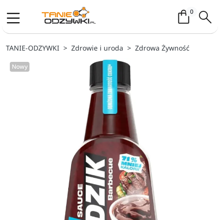
Koszyk / 
0
TANIE-ODZYWKI
Zdrowie i uroda
Zdrowa Żywność
Nowy