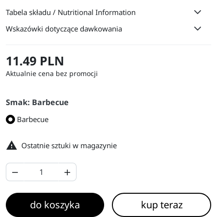
Tabela składu / Nutritional Information
Wskazówki dotyczące dawkowania
11.49 PLN
Aktualnie cena bez promocji
Smak: Barbecue
Barbecue

Ostatnie sztuki w magazynie


do koszyka
kup teraz