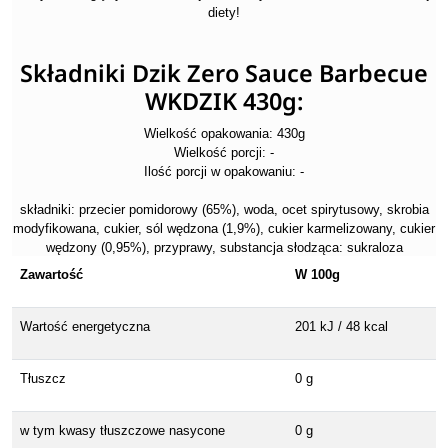
diety!
Składniki Dzik Zero Sauce Barbecue
WKDZIK 430g:
Wielkość opakowania: 430g
Wielkość porcji: -
Ilość porcji w opakowaniu: -
składniki: przecier pomidorowy (65%), woda, ocet spirytusowy, skrobia
modyfikowana, cukier, sól wędzona (1,9%), cukier karmelizowany, cukier
wędzony (0,95%), przyprawy, substancja słodząca: sukraloza
Zawartość
W 100g
Wartość energetyczna
201 kJ / 48 kcal
Tłuszcz
0 g
w tym kwasy tłuszczowe nasycone
0 g