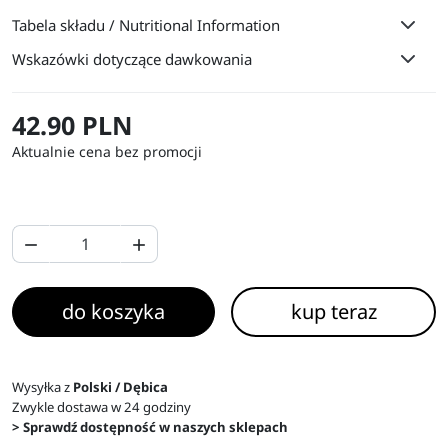
Tabela składu / Nutritional Information
Wskazówki dotyczące dawkowania
42.90 PLN
Aktualnie cena bez promocji


do koszyka
kup teraz
Wysyłka z
Polski / Dębica
Zwykle dostawa w 24 godziny
> Sprawdź dostępność w naszych sklepach