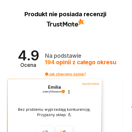
Produkt nie posiada recenzji
4.9
Na podstawie
194
opinii
z całego okresu
Ocena
Jak zbieramy opinie?
wyróżniona
Emilia
zweryfikowano
Bez problemu wyprzedają konkurencję.
Przyjazny sklep. 💪