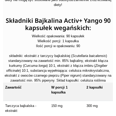
diety!
Składniki Bajkalina Activ+ Yango 90
kapsułek wegańskich:
Wielkość opakowania: 90 kapsułek
Wielkość porcji: 1 kapsułka
Ilość porcji w opakowaniu: 90
składniki: ekstrakt z tarczycy bajkalskiej (
Scutellaria baicalensis
)
standaryzowany na zawartość min. 85% bajkaliny, ekstrakt kłącza
kurkumy (
Curcuma longa
) 10:1, ekstrakt z kłącza imbiru (
Zingiber
officinale
) 10:1, substancja wypełniająca: celuloza mikrokrystaliczna,
ekstrakt z owoców czarnego pieprzu (
Piper nigrum
) standaryzowany na
zawartość min. 95% piperyny. Skład kapsułki: celuloza roślinna
Zawartość
W porcji 1
2 kapsułki
kapsułka
Tarczyca bajkalska -
150 mg
300 mg
ekstrakt