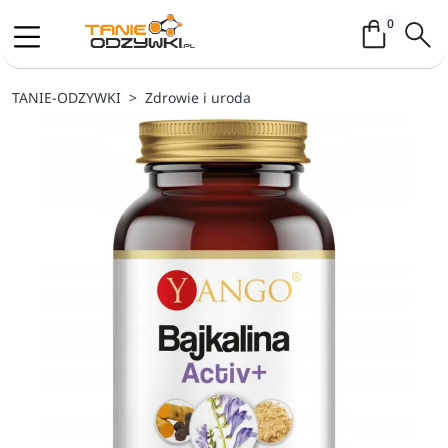
Koszyk / 
0
TANIE-ODZYWKI
Zdrowie i uroda