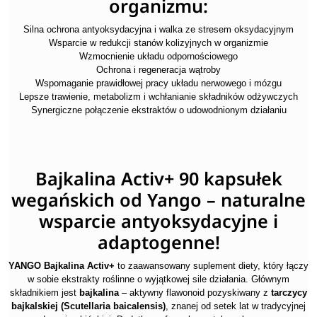
organizmu:
Silna ochrona antyoksydacyjna i walka ze stresem oksydacyjnym
Wsparcie w redukcji stanów kolizyjnych w organizmie
Wzmocnienie układu odpornościowego
Ochrona i regeneracja wątroby
Wspomaganie prawidłowej pracy układu nerwowego i mózgu
Lepsze trawienie, metabolizm i wchłanianie składników odżywczych
Synergiczne połączenie ekstraktów o udowodnionym działaniu
Bajkalina Activ+ 90 kapsułek
wegańskich od Yango – naturalne
wsparcie antyoksydacyjne i
adaptogenne!
YANGO Bajkalina Activ+
to zaawansowany suplement diety, który łączy
w sobie ekstrakty roślinne o wyjątkowej sile działania. Głównym
składnikiem jest
bajkalina
– aktywny flawonoid pozyskiwany z
tarczycy
bajkalskiej (Scutellaria baicalensis)
, znanej od setek lat w tradycyjnej