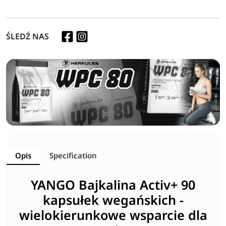
ŚLEDŹ NAS
Opis
Specification
YANGO Bajkalina Activ+ 90
kapsułek wegańskich -
wielokierunkowe wsparcie dla