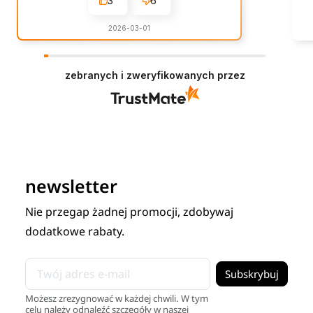
3
6
2026-03-01
zebranych i zweryfikowanych przez
newsletter
Nie przegap żadnej promocji, zdobywaj
dodatkowe rabaty.
Możesz zrezygnować w każdej chwili. W tym
celu należy odnaleźć szczegóły w naszej