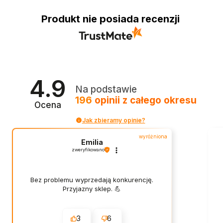
Produkt nie posiada recenzji
4.9
Na podstawie
196
opinii
z całego okresu
Ocena
Jak zbieramy opinie?
wyróżniona
Emilia
zweryfikowano
Bez problemu wyprzedają konkurencję.
Przyjazny sklep. 💪
3
6