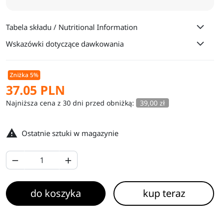
Tabela składu / Nutritional Information
Wskazówki dotyczące dawkowania
Zniżka 5%
37.05 PLN
Najniższa cena z 30 dni przed obniżką:
39,00 zł

Ostatnie sztuki w magazynie


do koszyka
kup teraz