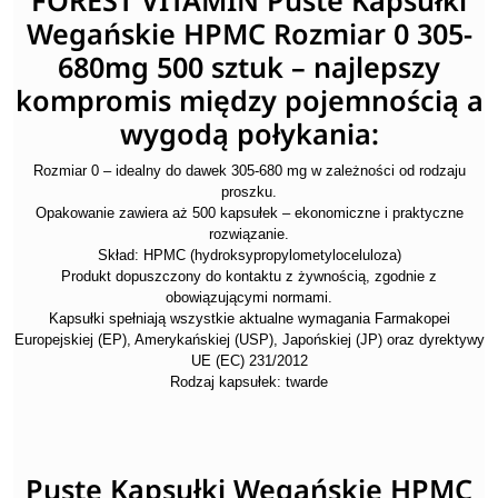
FOREST VITAMIN Puste Kapsułki
Wegańskie HPMC Rozmiar 0 305-
680mg 500 sztuk – najlepszy
kompromis między pojemnością a
wygodą połykania:
Rozmiar 0 – idealny do dawek 305-680 mg w zależności od rodzaju
proszku.
Opakowanie zawiera aż 500 kapsułek – ekonomiczne i praktyczne
rozwiązanie.
Skład: HPMC (hydroksypropylometyloceluloza)
Produkt dopuszczony do kontaktu z żywnością, zgodnie z
obowiązującymi normami.
Kapsułki spełniają wszystkie aktualne wymagania Farmakopei
Europejskiej (EP), Amerykańskiej (USP), Japońskiej (JP) oraz dyrektywy
UE (EC) 231/2012
Rodzaj kapsułek: twarde
Puste Kapsułki Wegańskie HPMC