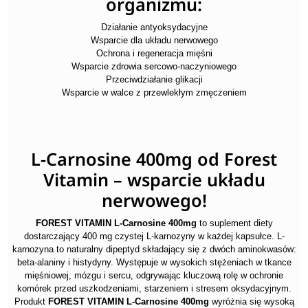
organizmu:
Działanie antyoksydacyjne
Wsparcie dla układu nerwowego
Ochrona i regeneracja mięśni
Wsparcie zdrowia sercowo-naczyniowego
Przeciwdziałanie glikacji
Wsparcie w walce z przewlekłym zmęczeniem
L-Carnosine 400mg od Forest
Vitamin – wsparcie układu
nerwowego!
FOREST VITAMIN L-Carnosine 400mg
to suplement diety
dostarczający 400 mg czystej L-karnozyny w każdej kapsułce. L-
karnozyna to naturalny dipeptyd składający się z dwóch aminokwasów:
beta-alaniny i histydyny. Występuje w wysokich stężeniach w tkance
mięśniowej, mózgu i sercu, odgrywając kluczową rolę w ochronie
komórek przed uszkodzeniami, starzeniem i stresem oksydacyjnym.
Produkt
FOREST VITAMIN L-Carnosine 400mg
wyróżnia się wysoką