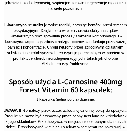
jakością i biodostępnością, wspierając zdrowie i regenerację organizmu
na wielu poziomach.
L-karnozyna
neutralizuje wolne rodniki, chroniąc komórki przed stresem
oksydacyjnym. Dzięki temu wspiera zdrowie skóry, narządów
wewnętrznych oraz spowalnia procesy starzenia komórkowego.
L-
karnozyna
wspomaga zdrowie mózgu, poprawiając funkcje poznawcze,
pamięć i koncentrację. Chroni neurony przed szkodliwym działaniem
substancji neurotoksycznych, co czyni ją potencjalnym wsparciem w
profilaktyce chorób neurodegeneracyjnych, takich jak choroba
Alzheimera czy Parkinsona.
Sposób użycia L-Carnosine 400mg
Forest Vitamin 60 kapsułek:
1 kapsułka (jedna porcja) dziennie.
UWAGA!!!
Nie należy przekraczać zalecanej dziennej porcji do spożycia.
Produkt nie może być stosowany przez osoby uczulone na którykolwiek
z jego składników. Przechowywać w miejscu niedostępnym dla małych
dzieci. Przechowywać w miejscu suchym w temperaturze pokojowej w