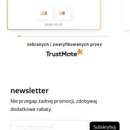
3
6
2026-03-01
zebranych i zweryfikowanych przez
newsletter
Nie przegap żadnej promocji, zdobywaj
dodatkowe rabaty.