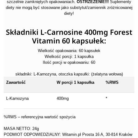
szczelnie zamkniętych opakowaniach.
OSTRZEŻENIE!!!
Suplementy
diety nie mogą być stosowane jako substytut/zamiennik zróżnicowanej
diety!
Składniki L-Carnosine 400mg Forest
Vitamin 60 kapsułek:
Wielkość opakowania: 60 kapsułek
Wielkość porcji: 1 kapsułka
Ilość porcji w opakowaniu: 60
składniki: L-Karnozyna, otoczka kapsułki: (żelatyna wołowa)
Zawartość
W porcji 1 kapsułka
%RWS
L-Karnozyna
400mg
*
%RWS – referencyjna wartość spożycia
MASA NETTO: 24g
PODMIOT ODPOWIEDZIALNY: Witamin.pl Prosta 16 A, 30-814 Kraków