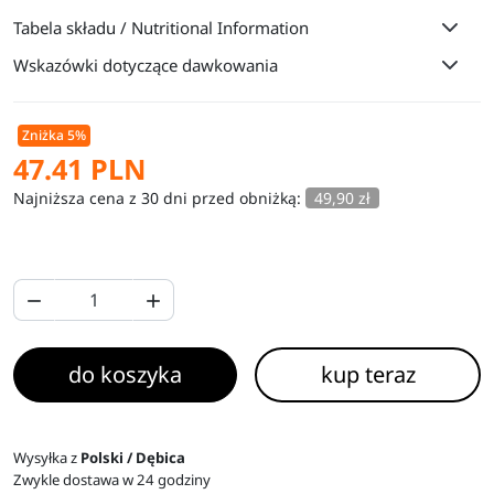
Tabela składu / Nutritional Information
Wskazówki dotyczące dawkowania
Zniżka 5%
47.41 PLN
Najniższa cena z 30 dni przed obniżką:
49,90 zł


do koszyka
kup teraz
Wysyłka z
Polski / Dębica
Zwykle dostawa w 24 godziny