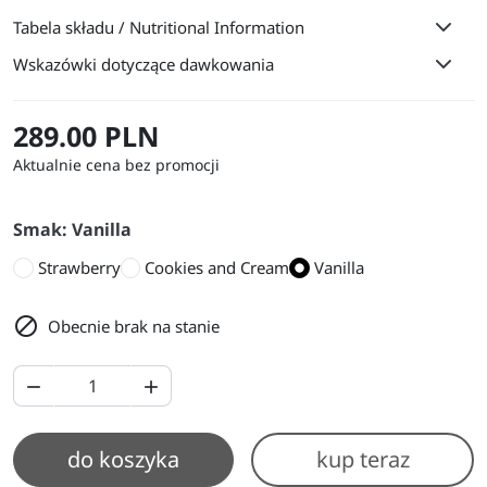
Tabela składu / Nutritional Information
Wskazówki dotyczące dawkowania
289.00 PLN
Aktualnie cena bez promocji
Smak: Vanilla
Strawberry
Cookies and Cream
Vanilla

Obecnie brak na stanie


do koszyka
kup teraz