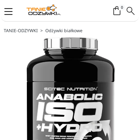
Koszyk / 
0
TANIE-ODZYWKI
Odżywki białkowe