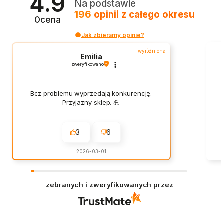
4.9
Na podstawie
196
opinii
z całego okresu
Ocena
Jak zbieramy opinie?
wyróżniona
Emilia
zweryfikowano
Bez problemu wyprzedają konkurencję.
Przyjazny sklep. 💪
3
6
2026-03-01
zebranych i zweryfikowanych przez