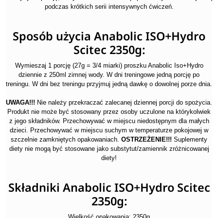
podczas krótkich serii intensywnych ćwiczeń.
Sposób użycia Anabolic ISO+Hydro
Scitec 2350g:
Wymieszaj 1 porcję (27g = 3/4 miarki) proszku Anabolic Iso+Hydro
dziennie z 250ml zimnej wody. W dni treningowe jedną porcję po
treningu. W dni bez treningu przyjmuj jedną dawkę o dowolnej porze dnia.
UWAGA!!!
Nie należy przekraczać zalecanej dziennej porcji do spożycia.
Produkt nie może być stosowany przez osoby uczulone na którykolwiek
z jego składników. Przechowywać w miejscu niedostępnym dla małych
dzieci. Przechowywać w miejscu suchym w temperaturze pokojowej w
szczelnie zamkniętych opakowaniach.
OSTRZEŻENIE!!!
Suplementy
diety nie mogą być stosowane jako substytut/zamiennik zróżnicowanej
diety!
Składniki Anabolic ISO+Hydro Scitec
2350g:
Wielkość opakowania: 2350g