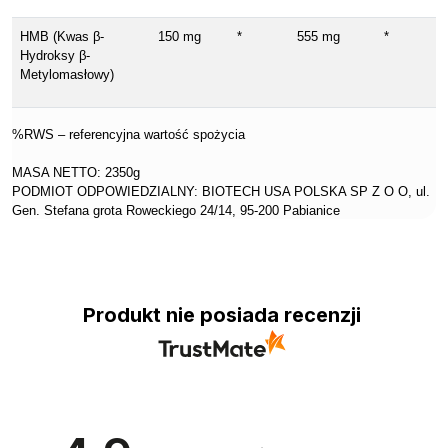
HMB (Kwas β-
150 mg
*
555 mg
*
Hydroksy β-
Metylomasłowy)
%RWS – referencyjna wartość spożycia
MASA NETTO: 2350g
PODMIOT ODPOWIEDZIALNY: BIOTECH USA POLSKA SP Z O O, ul.
Gen. Stefana grota Roweckiego 24/14, 95-200 Pabianice
Produkt nie posiada recenzji