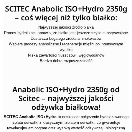
SCITEC Anabolic ISO+Hydro 2350g
– coś więcej niż tylko białko:
Najwyższej jakości źródło białka
Proces hydrolizacji sprawia, że białko jest jeszcze szybciej przyswajane
Dostarcza bogatego źródła aminokwasów
Wspiera procesy anaboliczne i regenerację mięśni po intensywnym
wysiłku
Niska zawartości tłuszczów i węglowodanów
Bardzo dobra rozpuszczalność
Anabolic ISO+Hydro 2350g od
Scitec – najwyższej jakości
odżywka białkowa!
SCITEC Anabolic ISO+Hydro
to doskonałe połączenie hydrolizowanego
izolatu serwatki z klasycznym izolatem serwatki, co gwarantuje
rewelacyjny aminogram oraz wysoką wartość odżywczą i biologiczną