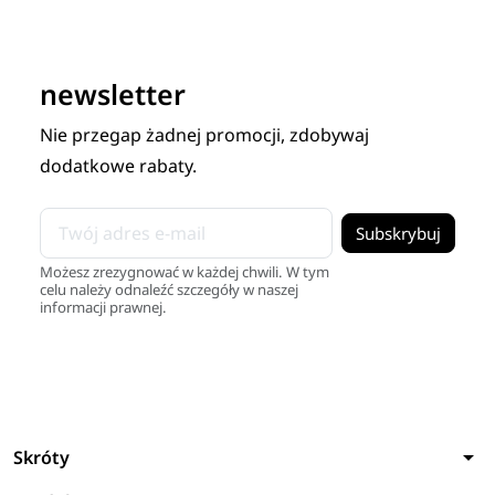
newsletter
Nie przegap żadnej promocji, zdobywaj
dodatkowe rabaty.
Możesz zrezygnować w każdej chwili. W tym
celu należy odnaleźć szczegóły w naszej
informacji prawnej.
arrow_drop_down
Skróty