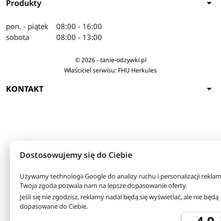
arrow_drop_down
Produkty
pon. - piątek
08:00 - 16:00
sobota
08:00 - 13:00
© 2026 - tanie-odzywki.pl
Właściciel serwisu: FHU Herkules
arrow_drop_down
KONTAKT
Dostosowujemy się do Ciebie
Używamy technologii Google do analizy ruchu i personalizacji reklam
Twoja zgoda pozwala nam na lepsze dopasowanie oferty.
Jeśli się nie zgodzisz, reklamy nadal będą się wyświetlać, ale nie będą
dopasowane do Ciebie.