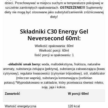
dzieci. Przechowywać w miejscu suchym w temperaturze pokojowej w
szczelnie zamkniętych opakowaniach.
OSTRZEŻENIE!!!
Suplementy
diety nie mogą być stosowane jako substytut/zamiennik zróżnicowanej
diety!
Składniki C30 Energy Gel
Neversecond 60ml:
Wielkość opakowania: 60ml
Wielkość porcji: 60ml
Ilość porcji w opakowaniu: 1
-składniki smak berry:
woda, maltodekstryna, fruktoza, naturalne
aromaty, substancja żelująca (pektyna), substancja zakwaszająca (kwas
cytrynowy), regulator kwasowości (cytrynian trójsodowy), sól, stabilizator
(mleczan wapnia), substancja konserwująca (sorbinian
potasu).*Wyprodukowano w zakładzie, który przetwarza również mleko,
soję, jaja i kokos.
Zawartość
W porcji 60ml
Wartość energetyczna
120 kcal