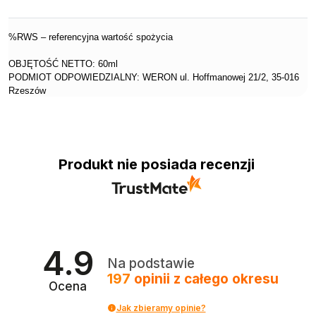
%RWS – referencyjna wartość spożycia
OBJĘTOŚĆ NETTO: 60ml
PODMIOT ODPOWIEDZIALNY: WERON ul. Hoffmanowej 21/2, 35-016
Rzeszów
Produkt nie posiada recenzji
4.9
Na podstawie
197
opinii
z całego okresu
Ocena
Jak zbieramy opinie?