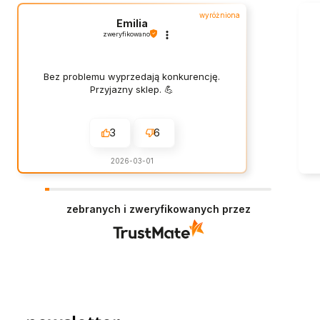
wyróżniona
Emilia
zweryfikowano
Bez problemu wyprzedają konkurencję.
Przyjazny sklep. 💪
3
6
2026-03-01
zebranych i zweryfikowanych przez