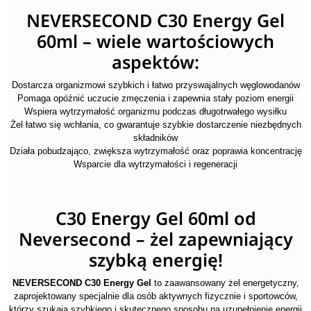
NEVERSECOND C30 Energy Gel
60ml – wiele wartościowych
aspektów:
Dostarcza organizmowi szybkich i łatwo przyswajalnych węglowodanów
Pomaga opóźnić uczucie zmęczenia i zapewnia stały poziom energii
Wspiera wytrzymałość organizmu podczas długotrwałego wysiłku
Żel łatwo się wchłania, co gwarantuje szybkie dostarczenie niezbędnych
składników
Działa pobudzająco, zwiększa wytrzymałość oraz poprawia koncentrację
Wsparcie dla wytrzymałości i regeneracji
C30 Energy Gel 60ml od
Neversecond – żel zapewniający
szybką energię!
NEVERSECOND C30 Energy Gel
to zaawansowany żel energetyczny,
zaprojektowany specjalnie dla osób aktywnych fizycznie i sportowców,
którzy szukają szybkiego i skutecznego sposobu na uzupełnienie energii