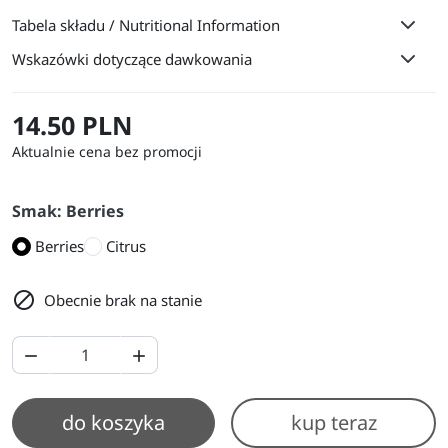
Tabela składu / Nutritional Information
Wskazówki dotyczące dawkowania
14.50 PLN
Aktualnie cena bez promocji
Smak: Berries
Berries
Citrus

Obecnie brak na stanie


do koszyka
kup teraz