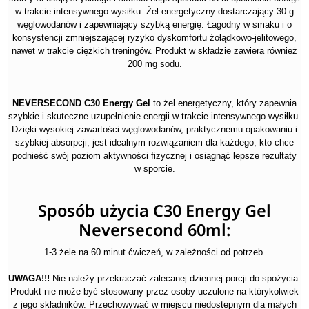
w trakcie intensywnego wysiłku. Żel energetyczny dostarczający 30 g
węglowodanów i zapewniający szybką energię. Łagodny w smaku i o
konsystencji zmniejszającej ryzyko dyskomfortu żołądkowo-jelitowego,
nawet w trakcie ciężkich treningów. Produkt w składzie zawiera również
200 mg sodu.
NEVERSECOND C30 Energy Gel
to żel energetyczny, który zapewnia
szybkie i skuteczne uzupełnienie energii w trakcie intensywnego wysiłku.
Dzięki wysokiej zawartości węglowodanów, praktycznemu opakowaniu i
szybkiej absorpcji, jest idealnym rozwiązaniem dla każdego, kto chce
podnieść swój poziom aktywności fizycznej i osiągnąć lepsze rezultaty
w sporcie.
Sposób użycia C30 Energy Gel
Neversecond 60ml:
1-3 żele na 60 minut ćwiczeń, w zależności od potrzeb.
UWAGA!!!
Nie należy przekraczać zalecanej dziennej porcji do spożycia.
Produkt nie może być stosowany przez osoby uczulone na którykolwiek
z jego składników. Przechowywać w miejscu niedostępnym dla małych