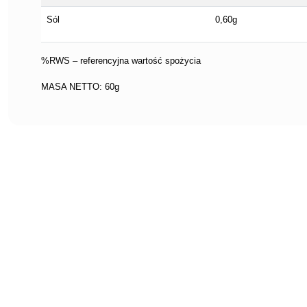
Sól
0,60g
%RWS – referencyjna wartość spożycia
MASA NETTO: 60g