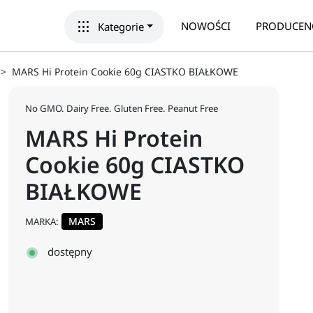
apps
NOWOŚCI
PRODUCEN
Kategorie
MARS Hi Protein Cookie 60g CIASTKO BIAŁKOWE
No GMO. Dairy Free. Gluten Free. Peanut Free
MARS Hi Protein
Cookie 60g CIASTKO
BIAŁKOWE
MARS
MARKA:
dostępny