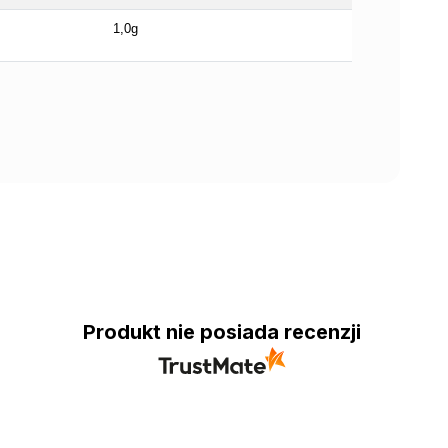
1,0g
Produkt nie posiada recenzji