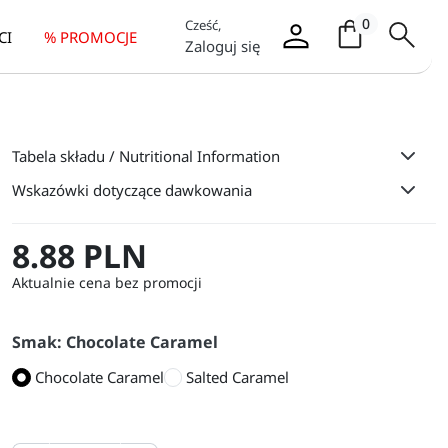
Koszyk / it
0
Cześć,
CI
% PROMOCJE
Zaloguj się
Tabela składu / Nutritional Information
Wskazówki dotyczące dawkowania
8.88 PLN
Aktualnie cena bez promocji
Smak: Chocolate Caramel
Chocolate Caramel
Salted Caramel