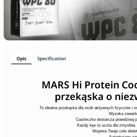
Opis
Specification
MARS Hi Protein Coo
przekąska o nie
To idealna przekąska dla osób aktywnych fizycznie i o
Wysoka zawarto
Ciasteczko dostarcza prawdziwą p
Każdy kęs to uczta dla zmysłów, 
Wspiera Twoje cele diete
Autentyczny s