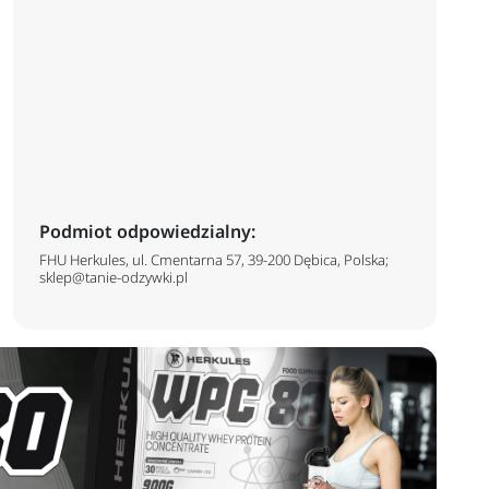
Podmiot odpowiedzialny:
FHU Herkules, ul. Cmentarna 57, 39-200 Dębica, Polska;
sklep@tanie-odzywki.pl