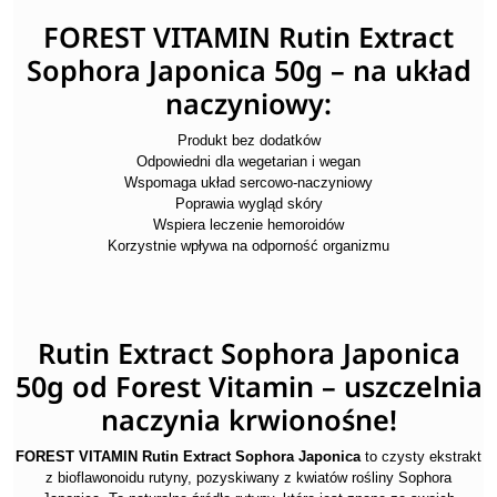
FOREST VITAMIN Rutin Extract
Sophora Japonica 50g – na układ
naczyniowy:
Produkt bez dodatków
Odpowiedni dla wegetarian i wegan
Wspomaga układ sercowo-naczyniowy
Poprawia wygląd skóry
Wspiera leczenie hemoroidów
Korzystnie wpływa na odporność organizmu
Rutin Extract Sophora Japonica
50g od Forest Vitamin – uszczelnia
naczynia krwionośne!
FOREST VITAMIN Rutin Extract Sophora Japonica
to czysty ekstrakt
z bioflawonoidu rutyny, pozyskiwany z kwiatów rośliny Sophora