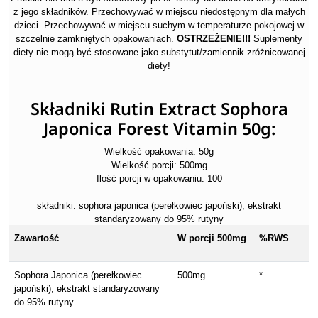
z jego składników. Przechowywać w miejscu niedostępnym dla małych
dzieci. Przechowywać w miejscu suchym w temperaturze pokojowej w
szczelnie zamkniętych opakowaniach.
OSTRZEŻENIE!!!
Suplementy
diety nie mogą być stosowane jako substytut/zamiennik zróżnicowanej
diety!
Składniki Rutin Extract Sophora
Japonica Forest Vitamin 50g:
Wielkość opakowania: 50g
Wielkość porcji: 500mg
Ilość porcji w opakowaniu: 100
składniki: sophora japonica (perełkowiec japoński), ekstrakt
standaryzowany do 95% rutyny
Zawartość
W porcji 500mg
%RWS
Sophora Japonica (perełkowiec
500mg
*
japoński), ekstrakt standaryzowany
do 95% rutyny