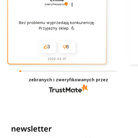
zweryfikowano
Bez problemu wyprzedają konkurencję.
Przyjazny sklep. 💪
3
6
2026-03-01
zebranych i zweryfikowanych przez
newsletter