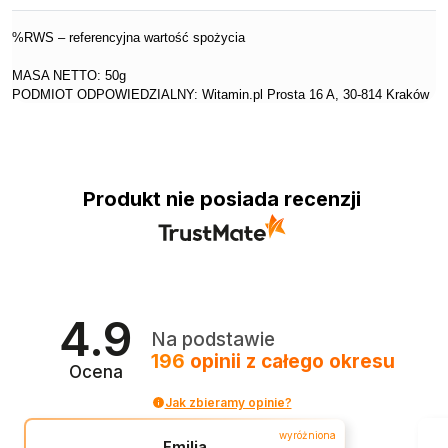
%RWS – referencyjna wartość spożycia
MASA NETTO: 50g
PODMIOT ODPOWIEDZIALNY: Witamin.pl Prosta 16 A, 30-814 Kraków
Produkt nie posiada recenzji
4.9
Na podstawie
196
opinii
z całego okresu
Ocena
Jak zbieramy opinie?
wyróżniona
Emilia