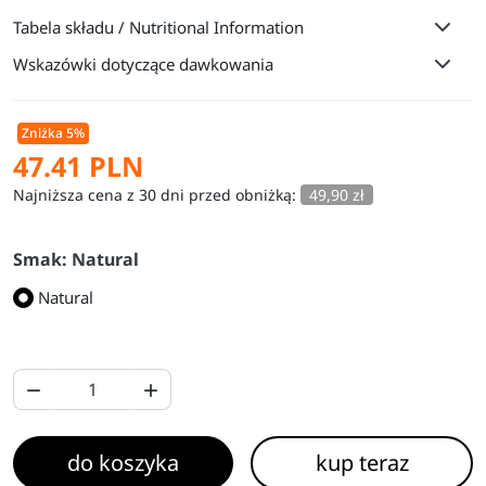
Tabela składu / Nutritional Information
Wskazówki dotyczące dawkowania
Zniżka 5%
47.41 PLN
Najniższa cena z 30 dni przed obniżką:
49,90 zł
Smak: Natural
Natural


do koszyka
kup teraz