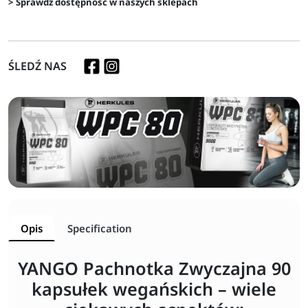
> Sprawdź dostępność w naszych sklepach
ŚLEDŹ NAS
Opis
Specification
YANGO Pachnotka Zwyczajna 90
kapsułek wegańskich – wiele