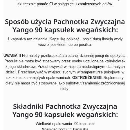
skutecznie pomóc Ci w osiągnięciu zamierzonych celów.
Sposób użycia Pachnotka Zwyczajna
Yango 90 kapsułek wegańskich:
1 kapsułka raz dziennie. Kapsułkę połknąć i popić dużą ilością wody
wraz z posiłkiem lub po posiłku.
UWAGA!!!
Nie należy przekraczać zalecanej dziennej porcji do spożycia.
Produkt nie może być stosowany przez osoby uczulone na którykolwiek
z jego składników. Przechowywać w miejscu niedostępnym dla małych
dzieci. Przechowywać w miejscu suchym w temperaturze pokojowej w
szczelnie zamkniętych opakowaniach.
OSTRZEŻENIE!!!
Suplementy
diety nie mogą być stosowane jako substytut/zamiennik zróżnicowanej
diety!
Składniki Pachnotka Zwyczajna
Yango 90 kapsułek wegańskich:
Wielkość opakowania: 90 kapsułek
Wielkość porcji: 1 kapsułka