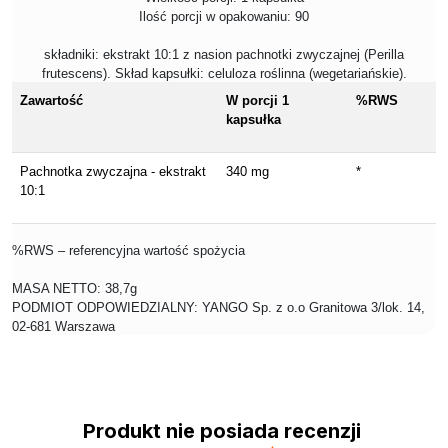
Ilość porcji w opakowaniu: 90
składniki: ekstrakt 10:1 z nasion pachnotki zwyczajnej (Perilla
frutescens). Skład kapsułki: celuloza roślinna (wegetariańskie).
Zawartość
W porcji 1
%RWS
kapsułka
Pachnotka zwyczajna - ekstrakt
340 mg
*
10:1
%RWS – referencyjna wartość spożycia
MASA NETTO: 38,7g
PODMIOT ODPOWIEDZIALNY: YANGO Sp. z o.o Granitowa 3/lok. 14,
02-681 Warszawa
Produkt nie posiada recenzji