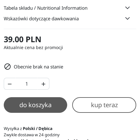
Tabela składu / Nutritional Information
Wskazówki dotyczące dawkowania
39.00 PLN
Aktualnie cena bez promocji

Obecnie brak na stanie


do koszyka
kup teraz
Wysyłka z
Polski / Dębica
Zwykle dostawa w 24 godziny