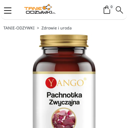
Koszyk / 
0
TANIE-ODZYWKI
Zdrowie i uroda