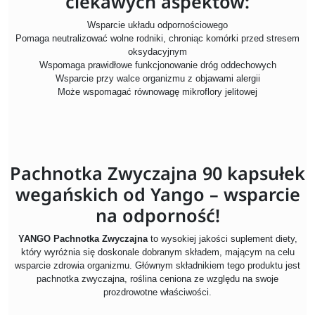
ciekawych aspektów:
Wsparcie układu odpornościowego
Pomaga neutralizować wolne rodniki, chroniąc komórki przed stresem
oksydacyjnym
Wspomaga prawidłowe funkcjonowanie dróg oddechowych
Wsparcie przy walce organizmu z objawami alergii
Może wspomagać równowagę mikroflory jelitowej
Pachnotka Zwyczajna 90 kapsułek
wegańskich od Yango – wsparcie
na odporność!
YANGO Pachnotka Zwyczajna
to wysokiej jakości suplement diety,
który wyróżnia się doskonale dobranym składem, mającym na celu
wsparcie zdrowia organizmu. Głównym składnikiem tego produktu jest
pachnotka zwyczajna, roślina ceniona ze względu na swoje
prozdrowotne właściwości.