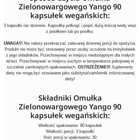
Zielonowargowego Yango 90
kapsułek wegańskich:
3 kapsułki raz dziennie. Kapsułkę połknąć i popić dużą ilością wody wraz
z posiłkiem lub po posiłku.
UWAGA!!!
Nie należy przekraczać zalecanej dziennej porcji do spożycia.
Produkt nie może być stosowany przez osoby uczulone na którykolwiek
z jego składników. Przechowywać w miejscu niedostępnym dla małych
dzieci. Przechowywać w miejscu suchym w temperaturze pokojowej w
szczelnie zamkniętych opakowaniach.
OSTRZEŻENIE!!!
Suplementy
diety nie mogą być stosowane jako substytut/zamiennik zróżnicowanej
diety!
Składniki Omułka
Zielonowargowego Yango 90
kapsułek wegańskich:
Wielkość opakowania: 90 kapsułek
Wielkość porcji: 3 kapsułki
Ilość porcji w opakowaniu: 30