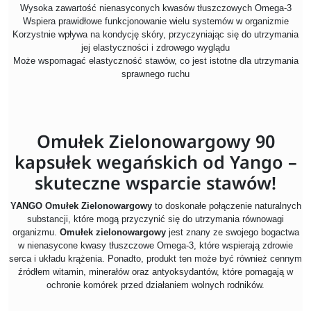
Wysoka zawartość nienasyconych kwasów tłuszczowych Omega-3
Wspiera prawidłowe funkcjonowanie wielu systemów w organizmie
Korzystnie wpływa na kondycję skóry, przyczyniając się do utrzymania
jej elastyczności i zdrowego wyglądu
Może wspomagać elastyczność stawów, co jest istotne dla utrzymania
sprawnego ruchu
Omułek Zielonowargowy 90
kapsułek wegańskich od Yango –
skuteczne wsparcie stawów!
YANGO Omułek Zielonowargowy
to doskonałe połączenie naturalnych
substancji, które mogą przyczynić się do utrzymania równowagi
organizmu.
Omułek zielonowargowy
jest znany ze swojego bogactwa
w nienasycone kwasy tłuszczowe Omega-3, które wspierają zdrowie
serca i układu krążenia. Ponadto, produkt ten może być również cennym
źródłem witamin, minerałów oraz antyoksydantów, które pomagają w
ochronie komórek przed działaniem wolnych rodników.