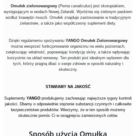
Omułek zielonowargowy
(
Perna canaliculus
) jest skorupiakiem,
występującym w wodach Nowej Zelandii. Wyróżnia się zielonym paskiem
wzdłuż krawędzi muszli. Omułek znajduje zastosowanie w tradycyjnym
zielarstwie, a także jako współczesny suplement diety.
Dzięki regularnemu spożywaniu
YANGO Omułek Zielonowargowy
można wesprzeć funkcjonowanie organizmu na wielu poziomach,
zwiększając witalność, poprawiając kondycję skóry, a także wpływając
korzystnie na układ nerwowy. Ten produkt jest idealnym wyborem dla
tych, którzy pragną dbać o swoje zdrowie w sposób naturalny i
skuteczny.
STAWIAMY NA JAKOŚĆ
Suplementy
YANGO
produkujemy zachowując najwyższe rygory kontroli
jakości. Dbamy o odpowiednie stężenie substancji czynnych i całkowite
bezpieczeństwo produktów. Wierzymy, że w ten sposób możemy
skutecznie pomóc Ci w osiągnięciu zamierzonych celów.
Sposób użycia Omułka