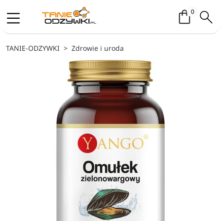
Koszyk / 
0
TANIE-ODZYWKI
Zdrowie i uroda