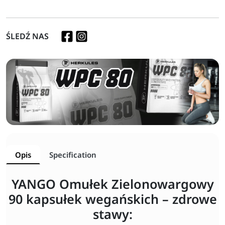
ŚLEDŹ NAS
Opis
Specification
YANGO Omułek Zielonowargowy
90 kapsułek wegańskich – zdrowe
stawy: