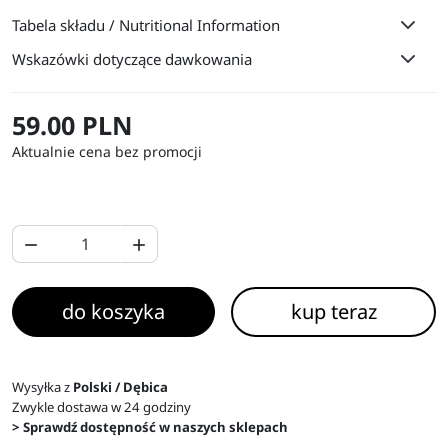
Tabela składu / Nutritional Information
Wskazówki dotyczące dawkowania
59.00 PLN
Aktualnie cena bez promocji


do koszyka
kup teraz
Wysyłka z
Polski / Dębica
Zwykle dostawa w 24 godziny
> Sprawdź dostępność w naszych sklepach