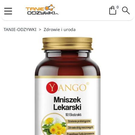
Koszyk / 
0
TANIE-ODZYWKI
Zdrowie i uroda