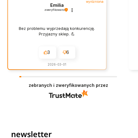
wyróżniona
Emilia
zweryfikowano
Bez problemu wyprzedają konkurencję.
Przyjazny sklep. 💪
3
6
2026-03-01
zebranych i zweryfikowanych przez
newsletter