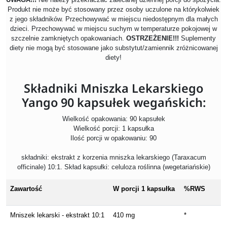
Produkt nie może być stosowany przez osoby uczulone na którykolwiek
z jego składników. Przechowywać w miejscu niedostępnym dla małych
dzieci. Przechowywać w miejscu suchym w temperaturze pokojowej w
szczelnie zamkniętych opakowaniach.
OSTRZEŻENIE!!!
Suplementy
diety nie mogą być stosowane jako substytut/zamiennik zróżnicowanej
diety!
Składniki Mniszka Lekarskiego
Yango 90 kapsułek wegańskich:
Wielkość opakowania: 90 kapsułek
Wielkość porcji: 1 kapsułka
Ilość porcji w opakowaniu: 90
składniki: ekstrakt z korzenia mniszka lekarskiego (Taraxacum
officinale) 10:1. Skład kapsułki: celuloza roślinna (wegetariańskie)
Zawartość
W porcji 1 kapsułka
%RWS
Mniszek lekarski - ekstrakt 10:1
410 mg
*