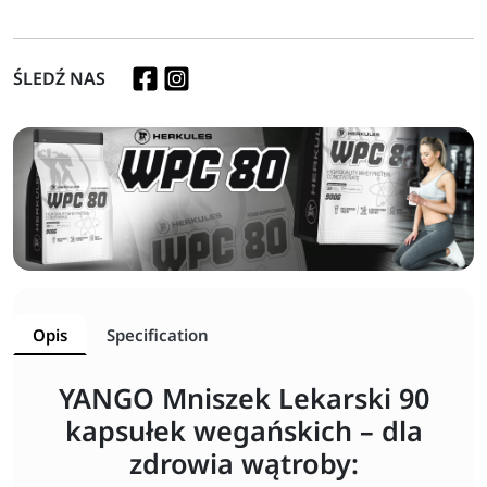
ŚLEDŹ NAS
Opis
Specification
YANGO Mniszek Lekarski 90
kapsułek wegańskich – dla
zdrowia wątroby: