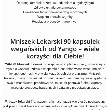
Ochronę komórek przed uszkodzeniem oksydacyjnym
Zdrowie układu pokarmowego
Prawidłowe funkcjonowanie dróg moczowych
Wspiera zdrowie wątroby
Regulacja procesów trawiennych
Mniszek Lekarski 90 kapsułek
wegańskich od Yango – wiele
korzyści dla Ciebie!
YANGO Mniszek Lekarski
to wyjątkowy suplement diety, stworzony z
myślą o wsparciu zdrowia w oparciu o naturalne właściwości mniszka
lekarskiego, rośliny o wielu korzyściach dla organizmu. Mniszek
lekarski, znany również jako "dmuchawiec", jest ceniony ze względu na
swoje właściwości prozdrowotne, takie jak poprawa funkcji wątroby,
wsparcie procesów trawiennych i działanie przeciwutleniające.
Mniszek lekarski
(Taraxacum officinale) przez wiele osób postrzegany
jest jako chwast tworzący wiosną żółte dywany kwiatowe. Dzięki licznym