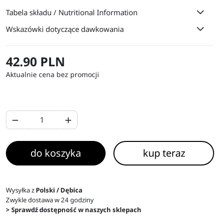
Tabela składu / Nutritional Information
Wskazówki dotyczące dawkowania
42.90 PLN
Aktualnie cena bez promocji


do koszyka
kup teraz
Wysyłka z
Polski / Dębica
Zwykle dostawa w 24 godziny
> Sprawdź dostępność w naszych sklepach