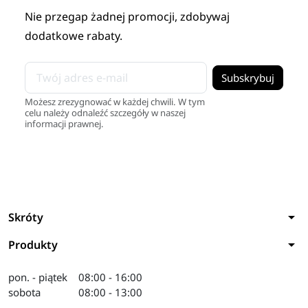
Nie przegap żadnej promocji, zdobywaj
dodatkowe rabaty.
Możesz zrezygnować w każdej chwili. W tym
celu należy odnaleźć szczegóły w naszej
informacji prawnej.
arrow_drop_down
Skróty
arrow_drop_down
Produkty
pon. - piątek
08:00 - 16:00
sobota
08:00 - 13:00