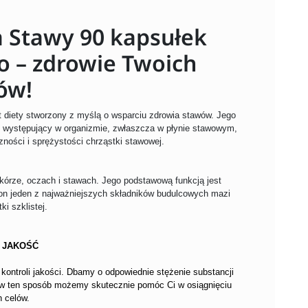
 Stawy 90 kapsułek
 – zdrowie Twoich
ów!
 diety stworzony z myślą o wsparciu zdrowia stawów. Jego
e występujący w organizmie, zwłaszcza w płynie stawowym,
zności i sprężystości chrząstki stawowej.
kórze, oczach i stawach. Jego podstawową funkcją jest
on jeden z najważniejszych składników budulcowych mazi
ki szklistej.
 JAKOŚĆ
ontroli jakości. Dbamy o odpowiednie stężenie substancji
 w ten sposób możemy skutecznie pomóc Ci w osiągnięciu
 celów.