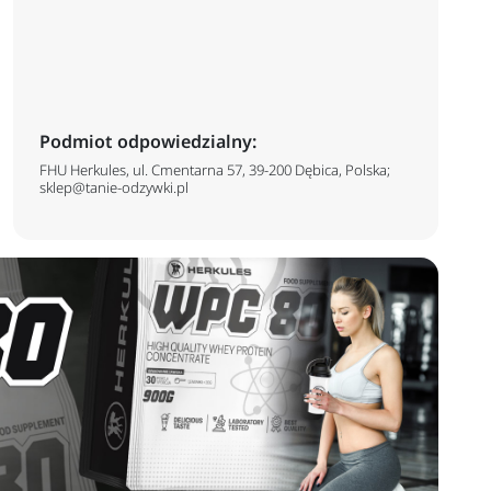
Podmiot odpowiedzialny:
FHU Herkules, ul. Cmentarna 57, 39-200 Dębica, Polska;
sklep@tanie-odzywki.pl