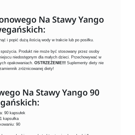
ronowego Na Stawy Yango
wegańskich:
ąć i popić dużą ilością wody w trakcie lub po posiłku.
o spożycia. Produkt nie może być stosowany przez osoby
miejscu niedostępnym dla małych dzieci. Przechowywać w
tych opakowaniach.
OSTRZEŻENIE!!!
Suplementy diety nie
zamiennik zróżnicowanej diety!
owego Na Stawy Yango 90
gańskich:
a: 90 kapsułek
 1 kapsułka
akowaniu: 90