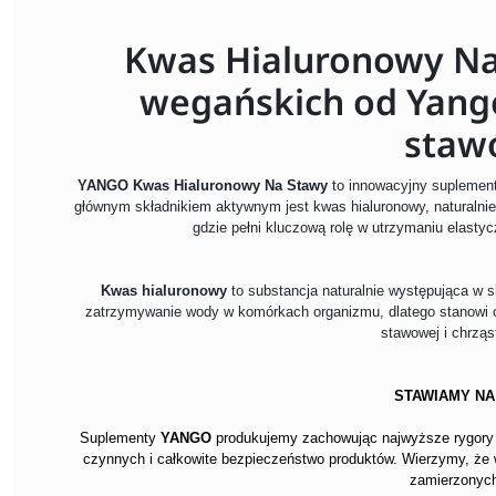
Kwas Hialuronowy Na
wegańskich od Yango
staw
YANGO Kwas Hialuronowy Na Stawy
to innowacyjny suplement
głównym składnikiem aktywnym jest kwas hialuronowy, naturalni
gdzie pełni kluczową rolę w utrzymaniu elastyc
Kwas hialuronowy
to substancja naturalnie występująca w s
zatrzymywanie wody w komórkach organizmu, dlatego stanowi 
stawowej i chrząst
STAWIAMY NA
Suplementy
YANGO
produkujemy zachowując najwyższe rygory k
czynnych i całkowite bezpieczeństwo produktów. Wierzymy, że
zamierzonych