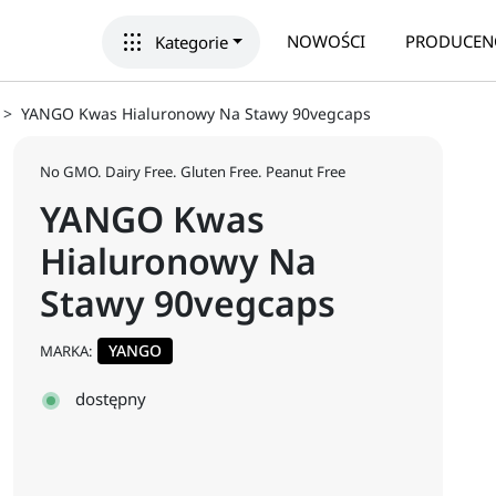
apps
NOWOŚCI
PRODUCEN
Kategorie
YANGO Kwas Hialuronowy Na Stawy 90vegcaps
No GMO. Dairy Free. Gluten Free. Peanut Free
YANGO Kwas
Hialuronowy Na
Stawy 90vegcaps
YANGO
MARKA:
dostępny