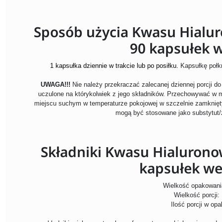
Sposób użycia Kwasu Hialu
90 kapsułek 
1 kapsułka dziennie w trakcie lub po posiłku.
Kapsułkę połkn
UWAGA!!!
Nie należy przekraczać zalecanej dziennej porcji d
uczulone na którykolwiek z jego składników. Przechowywać w 
miejscu suchym w temperaturze pokojowej w szczelnie zamknię
mogą być stosowane jako substytut/
Składniki Kwasu Hialuron
kapsułek we
Wielkość opakowani
Wielkość porcji:
Ilość porcji w op