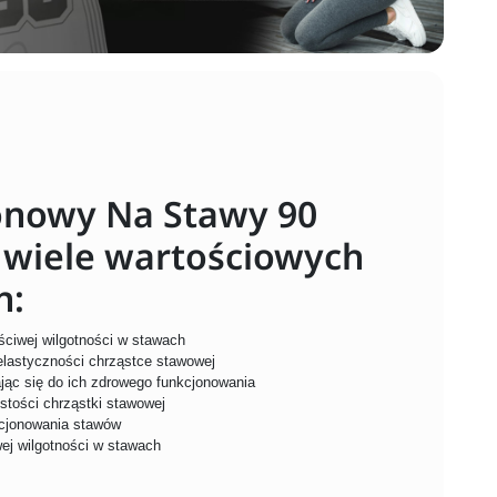
nowy Na Stawy 90
 wiele wartościowych
h:
ściwej wilgotności w stawach
elastyczności chrząstce stawowej
ając się do ich zdrowego funkcjonowania
stości chrząstki stawowej
cjonowania stawów
ej wilgotności w stawach