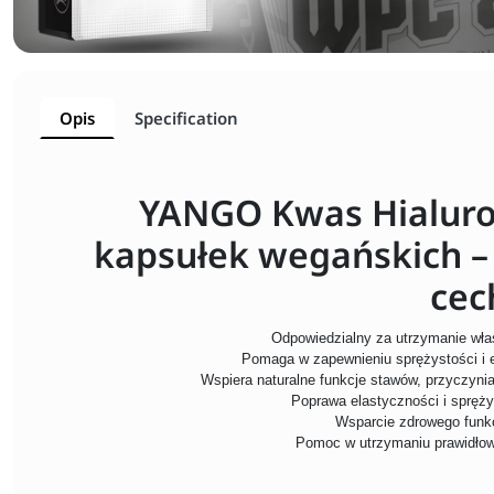
Opis
Specification
YANGO Kwas Hialuro
kapsułek wegańskich –
cec
Odpowiedzialny za utrzymanie wła
Pomaga w zapewnieniu sprężystości i 
Wspiera naturalne funkcje stawów, przyczyni
Poprawa elastyczności i spręży
Wsparcie zdrowego funk
Pomoc w utrzymaniu prawidłow