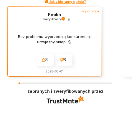
Jak zbieramy opinie?
wyróżniona
Emilia
zweryfikowano
Bez problemu wyprzedają konkurencję.
Przyjazny sklep. 💪
3
6
2026-03-01
zebranych i zweryfikowanych przez