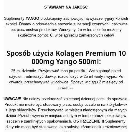
STAWIAMY NA JAKOŚĆ
Suplementy
YANGO
produkujemy zachowując najwyższe rygory kontroli
jakości. Dbamy o odpowiednie stężenie substancji czynnych i całkowite
bezpieczeństwo produktów. Wierzymy, że w ten sposób możemy
skutecznie pomóc Ci w osiągnięciu zamierzonych celów.
Sposób użycia Kolagen Premium 10
000mg Yango 500ml:
25 ml dziennie.
Przyjmować rano po posiłku. Wstrząstnąć przed
użyciem, odmierzyć dawkę, rozcieńczyć w 25 ml wody i wypić. Po
otwarciu przechowywać w lodówce. Spożyć w ciągu 2 miesięcy od
otwarcia.
UWAGA!!!
Nie należy przekraczać zalecanej dziennej porcji do spożycia.
Produkt nie może być stosowany przez osoby uczulone na którykolwiek
z jego składników. Przechowywać w miejscu niedostępnym dla małych
dzieci. Przechowywać w miejscu suchym w temperaturze pokojowej w
szczelnie zamkniętych opakowaniach.
OSTRZEŻENIE!!!
Suplementy
diety nie mogą być stosowane jako substytut/zamiennik zróżnicowanej