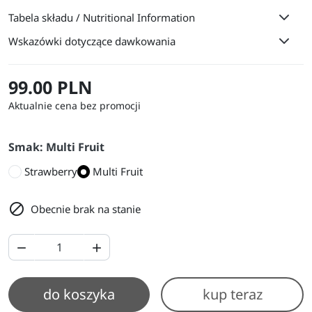
Tabela składu / Nutritional Information
Wskazówki dotyczące dawkowania
99.00 PLN
Aktualnie cena bez promocji
Smak: Multi Fruit
Strawberry
Multi Fruit

Obecnie brak na stanie


do koszyka
kup teraz