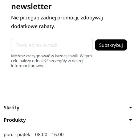
newsletter
Nie przegap żadnej promocji, zdobywaj
dodatkowe rabaty.
Możesz zrezygnować w każdej chwili. W tym
celu należy odnaleźć szczegóły w naszej
informacji prawnej.
arrow_drop_down
Skróty
arrow_drop_down
Produkty
pon. - piątek
08:00 - 16:00