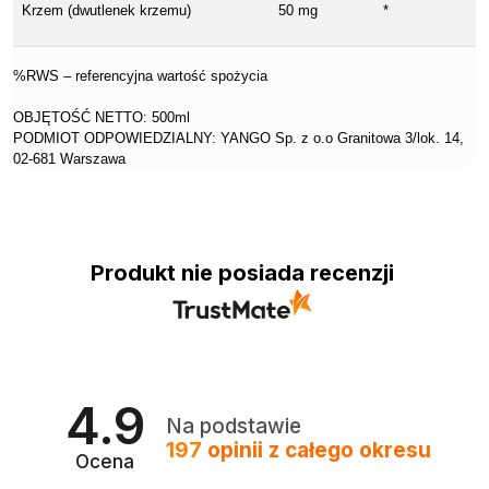
Krzem (dwutlenek krzemu)
50 mg
*
%RWS – referencyjna wartość spożycia
OBJĘTOŚĆ NETTO: 500ml
PODMIOT ODPOWIEDZIALNY: YANGO Sp. z o.o Granitowa 3/lok. 14,
02-681 Warszawa
Produkt nie posiada recenzji
4.9
Na podstawie
197
opinii
z całego okresu
Ocena