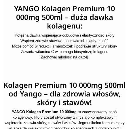
YANGO Kolagen Premium 10
000mg 500ml – duża dawka
kolagenu:
Potężna dawka wspierająca odbudowę i elastyczność skóry
Wspiera zdrowie stawów i poprawia ich elastyczność
Może pomóc w redukcji zmarszczek i poprawie struktury skóry
Zawarta witamina C wspomaga biosyntezę kolagenu
Zachowaj młodość na dłużej
Kolagen Premium 10 000mg 500ml
od Yango – dla zdrowia włosów,
skóry i stawów!
YANGO Kolagen Premium 10 000mg
to zaawansowany napój
kolagenowy, który został stworzony z myślą o kompleksowym
wspieraniu zdrowia skóry, stawów i włosów. Jego unikalna formuła łączy
wysoką dawkę aktywnych peptydów kolagenowych z dodatkowymi