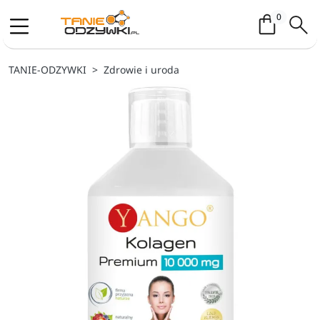
Koszyk / 
0
TANIE-ODZYWKI
Zdrowie i uroda