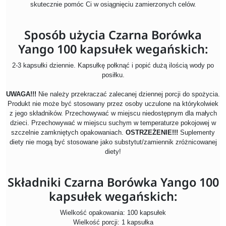
skutecznie pomóc Ci w osiągnięciu zamierzonych celów.
Sposób użycia Czarna Borówka
Yango 100 kapsułek wegańskich:
2-3 kapsułki dziennie.
Kapsułkę połknąć i popić dużą ilością wody po
posiłku.
UWAGA!!!
Nie należy przekraczać zalecanej dziennej porcji do spożycia.
Produkt nie może być stosowany przez osoby uczulone na którykolwiek
z jego składników. Przechowywać w miejscu niedostępnym dla małych
dzieci. Przechowywać w miejscu suchym w temperaturze pokojowej w
szczelnie zamkniętych opakowaniach.
OSTRZEŻENIE!!!
Suplementy
diety nie mogą być stosowane jako substytut/zamiennik zróżnicowanej
diety!
Składniki Czarna Borówka Yango 100
kapsułek wegańskich:
Wielkość opakowania: 100 kapsułek
Wielkość porcji: 1 kapsułka