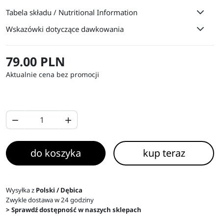
Tabela składu / Nutritional Information
Wskazówki dotyczące dawkowania
79.00 PLN
Aktualnie cena bez promocji


do koszyka
kup teraz
Wysyłka z
Polski / Dębica
Zwykle dostawa w 24 godziny
> Sprawdź dostępność w naszych sklepach