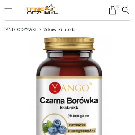
Koszyk / 
0
TANIE-ODZYWKI
Zdrowie i uroda