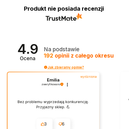
Produkt nie posiada recenzji
4.9
Na podstawie
192
opinii
z całego okresu
Ocena
Jak zbieramy opinie?
wyróżniona
Emilia
zweryfikowano
Bez problemu wyprzedają konkurencję.
Przyjazny sklep. 💪
3
6