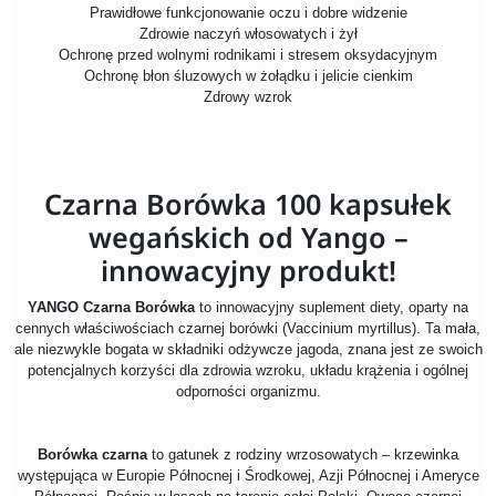
Prawidłowe funkcjonowanie oczu i dobre widzenie
Zdrowie naczyń włosowatych i żył
Ochronę przed wolnymi rodnikami i stresem oksydacyjnym
Ochronę błon śluzowych w żołądku i jelicie cienkim
Zdrowy wzrok
Czarna Borówka 100 kapsułek
wegańskich od Yango –
innowacyjny produkt!
YANGO Czarna Borówka
to innowacyjny suplement diety, oparty na
cennych właściwościach czarnej borówki (Vaccinium myrtillus). Ta mała,
ale niezwykle bogata w składniki odżywcze jagoda, znana jest ze swoich
potencjalnych korzyści dla zdrowia wzroku, układu krążenia i ogólnej
odporności organizmu.
Borówka czarna
to gatunek z rodziny wrzosowatych – krzewinka
występująca w Europie Północnej i Środkowej, Azji Północnej i Ameryce