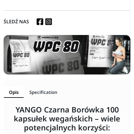
ŚLEDŹ NAS
Opis
Specification
YANGO Czarna Borówka 100
kapsułek wegańskich – wiele
potencjalnych korzyści: