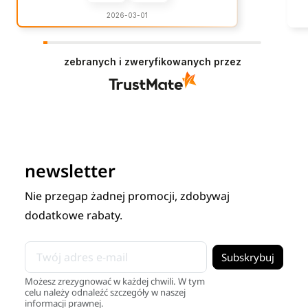
2026-03-01
zebranych i zweryfikowanych przez
newsletter
Nie przegap żadnej promocji, zdobywaj
dodatkowe rabaty.
Możesz zrezygnować w każdej chwili. W tym
celu należy odnaleźć szczegóły w naszej
informacji prawnej.