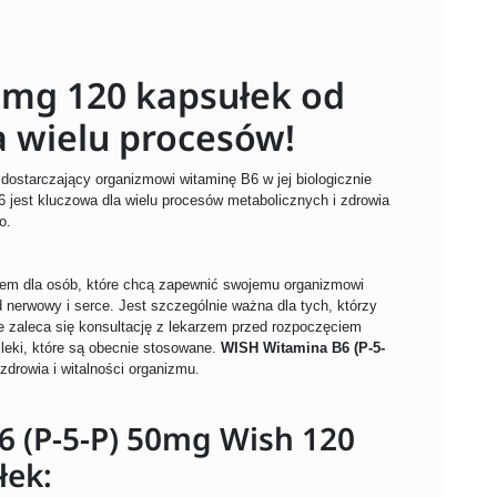
0mg 120 kapsułek od
a wielu procesów!
dostarczający organizmowi witaminę B6 w jej biologicznie
6 jest kluczowa dla wielu procesów metabolicznych i zdrowia
o.
em dla osób, które chcą zapewnić swojemu organizmowi
 nerwowy i serce. Jest szczególnie ważna dla tych, którzy
e zaleca się konsultację z lekarzem przed rozpoczęciem
 leki, które są obecnie stosowane.
WISH Witamina B6 (P-5-
rowia i witalności organizmu.
6 (P-5-P) 50mg Wish 120
łek: