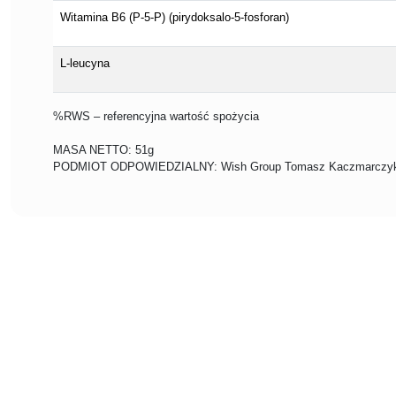
Witamina B6 (P-5-P) (pirydoksalo-5-fosforan)
L-leucyna
%RWS – referencyjna wartość spożycia
MASA NETTO: 51g
PODMIOT ODPOWIEDZIALNY: Wish Group Tomasz Kaczmarczyk, 