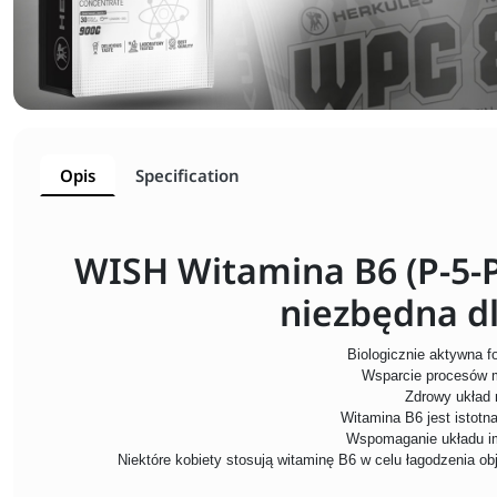
Opis
Specification
WISH Witamina B6 (P-5-P
niezbędna dl
Biologicznie aktywna 
Wsparcie procesów 
Zdrowy układ
Witamina B6 jest istotna
Wspomaganie układu i
Niektóre kobiety stosują witaminę B6 w celu łagodzenia 