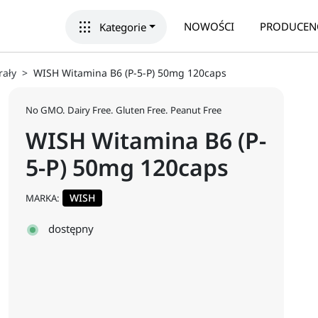
apps
NOWOŚCI
PRODUCEN
Kategorie
rały
WISH Witamina B6 (P-5-P) 50mg 120caps
No GMO. Dairy Free. Gluten Free. Peanut Free
WISH Witamina B6 (P-
5-P) 50mg 120caps
WISH
MARKA:
dostępny