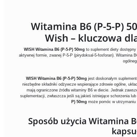
Witamina B6 (P-5-P) 5
Wish – kluczowa dl
WISH Witamina B6 (P-5-P) 50mg
to suplement diety dostępny 
aktywnej formie, zwanej P-5-P (pirydoksal-5-fosforan). Witamina B
ogólneg
WISH Witamina B6 (P-5-P) 50mg
jest doskonałym suplement
niezbędne składniki odżywcze wspierające zdrowie ogólne, układ
mają ograniczone źródła witaminy B6 w diecie. Jednak zawsz
suplementacji, zwłaszcza jeśli są jakieś istniejące schorzenia lub
P) 50mg
może pomóc w utrzymaniu zd
Sposób użycia Witamina B
kapsu