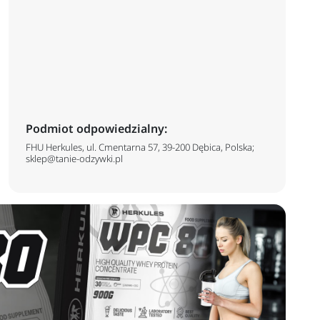
Podmiot odpowiedzialny:
FHU Herkules, ul. Cmentarna 57, 39-200 Dębica, Polska;
sklep@tanie-odzywki.pl