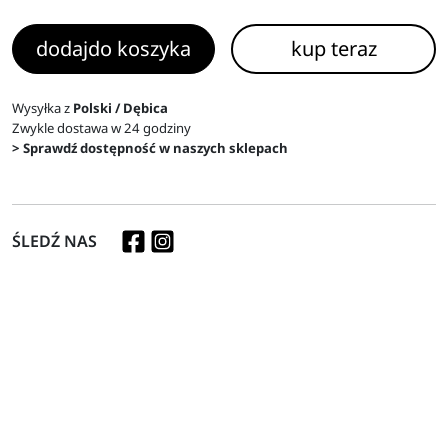
dodaj
do koszyka
kup teraz
Wysyłka z
Polski / Dębica
Zwykle dostawa w 24 godziny
> Sprawdź dostępność w naszych sklepach
ŚLEDŹ NAS