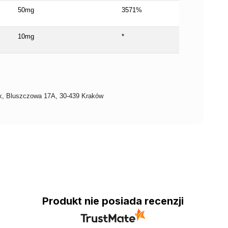
50mg
3571%
10mg
*
Bluszczowa 17A, 30-439 Kraków
Produkt nie posiada recenzji