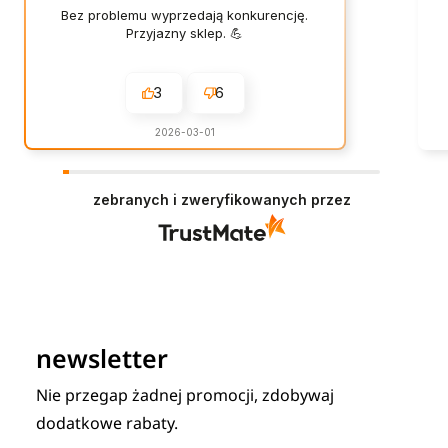
Bez problemu wyprzedają konkurencję.
Przyjazny sklep. 💪
3
6
2026-03-01
zebranych i zweryfikowanych przez
newsletter
Nie przegap żadnej promocji, zdobywaj
dodatkowe rabaty.