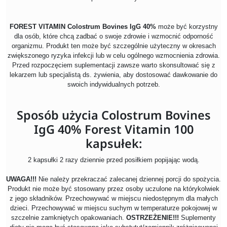
FOREST VITAMIN Colostrum Bovines IgG 40%
może być korzystny
dla osób, które chcą zadbać o swoje zdrowie i wzmocnić odporność
organizmu. Produkt ten może być szczególnie użyteczny w okresach
zwiększonego ryzyka infekcji lub w celu ogólnego wzmocnienia zdrowia.
Przed rozpoczęciem suplementacji zawsze warto skonsultować się z
lekarzem lub specjalistą ds. żywienia, aby dostosować dawkowanie do
swoich indywidualnych potrzeb.
Sposób użycia Colostrum Bovines
IgG 40% Forest Vitamin 100
kapsułek:
2 kapsułki 2 razy dziennie przed posiłkiem popijając wodą.
UWAGA!!!
Nie należy przekraczać zalecanej dziennej porcji do spożycia.
Produkt nie może być stosowany przez osoby uczulone na którykolwiek
z jego składników. Przechowywać w miejscu niedostępnym dla małych
dzieci. Przechowywać w miejscu suchym w temperaturze pokojowej w
szczelnie zamkniętych opakowaniach.
OSTRZEŻENIE!!!
Suplementy