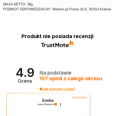
MASA NETTO: 38g
PODMIOT ODPOWIEDZIALNY: Witamin.pl Prosta 16 A, 30-814 Kraków
Produkt nie posiada recenzji
4.9
Na podstawie
197
opinii
z całego okresu
Ocena
Jak zbieramy opinie?
wyróżniona
Emilia
zweryfikowano