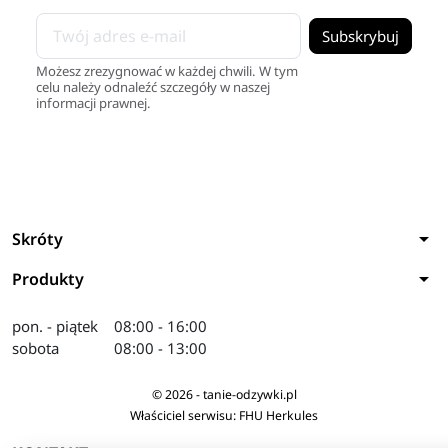
Możesz zrezygnować w każdej chwili. W tym
celu należy odnaleźć szczegóły w naszej
informacji prawnej.
arrow_drop_down
Skróty
arrow_drop_down
Produkty
pon. - piątek
08:00 - 16:00
sobota
08:00 - 13:00
© 2026 - tanie-odzywki.pl
Właściciel serwisu: FHU Herkules