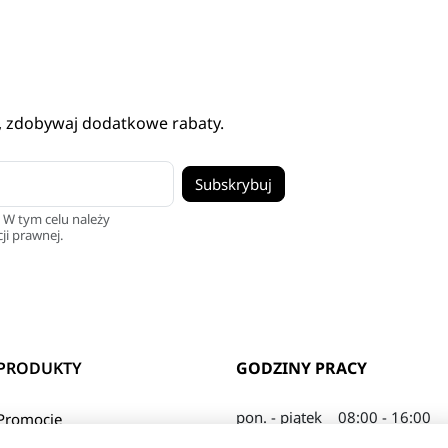
, zdobywaj dodatkowe rabaty.
 W tym celu należy
ji prawnej.
PRODUKTY
GODZINY PRACY
pon. - piątek
08:00 - 16:00
Promocje
sobota
08:00 - 13:00
Nowe produkty