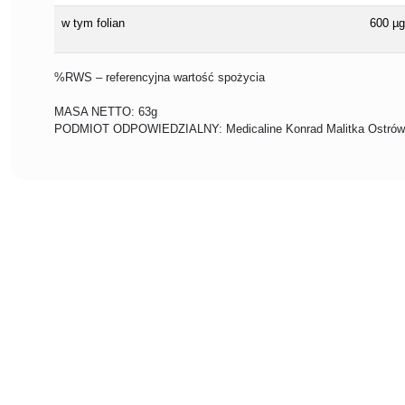
w tym folian
600 µg
%RWS – referencyjna wartość spożycia
MASA NETTO: 63g
PODMIOT ODPOWIEDZIALNY: Medicaline Konrad Malitka Ostrówi