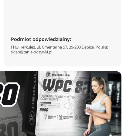
Podmiot odpowiedzialny:
FHU Herkules, ul. Cmentarna 57, 39-200 Dębica, Polska;
sklep@tanie-odzywki.pl