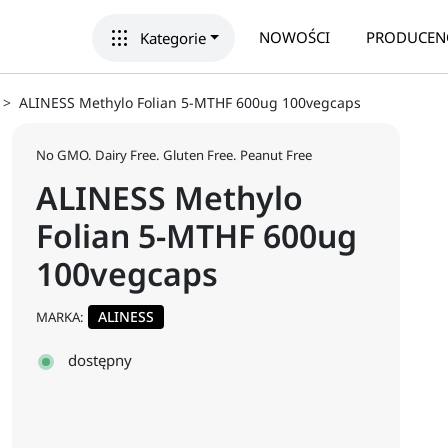
apps
NOWOŚCI
PRODUCEN
Kategorie
ALINESS Methylo Folian 5-MTHF 600ug 100vegcaps
No GMO. Dairy Free. Gluten Free. Peanut Free
ALINESS Methylo
Folian 5-MTHF 600ug
100vegcaps
ALINESS
MARKA:
dostępny