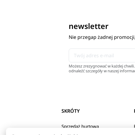
newsletter
Nie przegap żadnej promocji
Możesz zrezygnować w każdej chwili.
odnaleźć szczegóły w naszej informac
SKRÓTY
Sprzedaż hurtowa
Polityka Prywatnosci