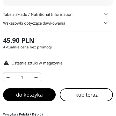
Tabela składu / Nutritional Information
Wskazówki dotyczące dawkowania
45.90 PLN
Aktualnie cena bez promocji

Ostatnie sztuki w magazynie


do koszyka
kup teraz
Wysyłka z
Polski / Dębica