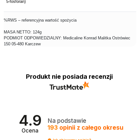
5-fosforan)
%RWS – referencyjna wartość spożycia
MASA NETTO: 124g
PODMIOT ODPOWIEDZIALNY: Medicaline Konrad Malitka Ostrówiec
150 05-480 Karczew
Produkt nie posiada recenzji
4.9
Na podstawie
193
opinii
z całego okresu
Ocena