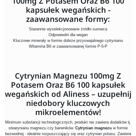
100mg Z Potasem Oraz B6 100
kapsułek wegańskich -
zaawansowane formy:
Starannie wyselekcjonowane źródło surowca
Odpowiedni dla wegan
Kluczowe minerały w formie dobrze przyswajalnego cytrynianu
Witamina B6 w zaawansowanej formie P-5-P
Cytrynian Magnezu 100mg Z
Potasem Oraz B6 100 kapsułek
wegańskich od Aliness – uzupełnij
niedobory kluczowych
mikroelementów!
Minimum substancji technologicznych, produkt nie zawiera dodatków tj.
stearynianu magnezu czy barwników.
Cytrynian magnezu
w formie
bezwodnej - idealnie rozpuszczający się oraz cytrynian potasu. Zawiera