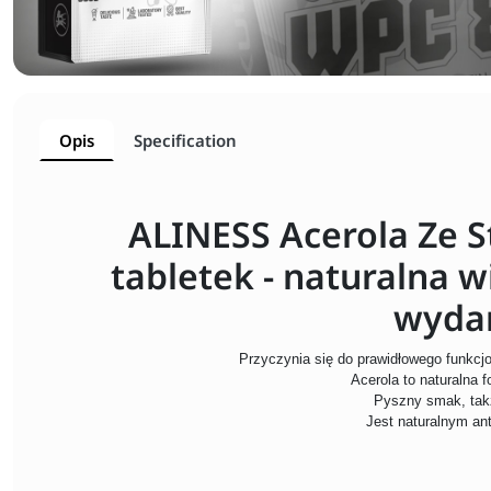
Opis
Specification
ALINESS Acerola Ze S
tabletek - naturalna 
wydan
Przyczynia się do prawidłowego funkc
Acerola to naturalna 
Pyszny smak, takż
Jest naturalnym a