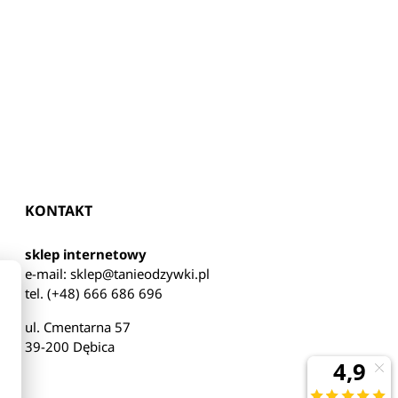
KONTAKT
sklep internetowy
e-mail:
sklep@tanieodzywki.pl
tel. (+48) 666 686 696
ul. Cmentarna 57
39-200
Dębica