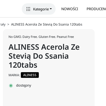
apps
NOWOŚCI
PRODUCEN
Kategorie
rały
ALINESS Acerola Ze Stevią Do Ssania 120tabs
No GMO. Dairy Free. Gluten Free. Peanut Free
ALINESS Acerola Ze
Stevią Do Ssania
120tabs
ALINESS
MARKA:
dostępny