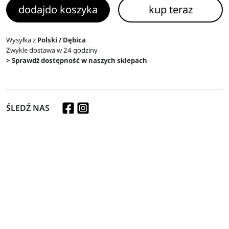
dodaj
do koszyka
kup teraz
Wysyłka z
Polski / Dębica
Zwykle dostawa w 24 godziny
> Sprawdź dostępność w naszych sklepach
ŚLEDŹ NAS