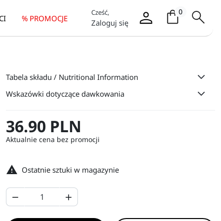
Koszyk / it
0
Cześć,
CI
% PROMOCJE
Zaloguj się
Tabela składu / Nutritional Information
Wskazówki dotyczące dawkowania
36.90 PLN
Aktualnie cena bez promocji

Ostatnie sztuki w magazynie

