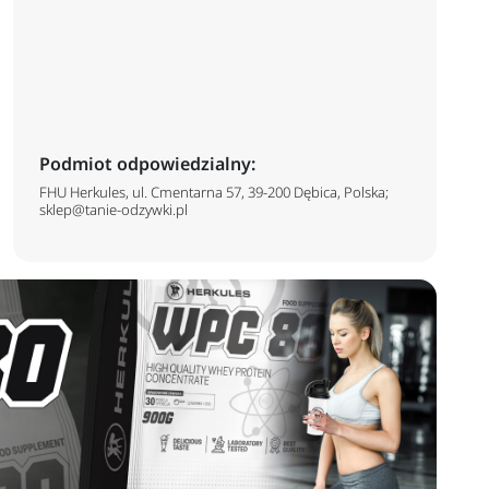
Podmiot odpowiedzialny:
FHU Herkules, ul. Cmentarna 57, 39-200 Dębica, Polska;
sklep@tanie-odzywki.pl