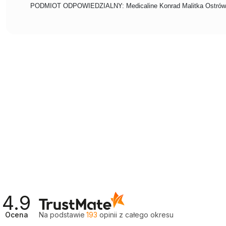
PODMIOT ODPOWIEDZIALNY: Medicaline Konrad Malitka Ostrówi
4.9
Ocena
Na podstawie
193
opinii
z całego okresu