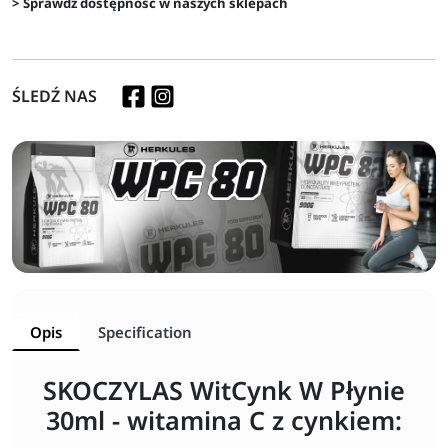
> Sprawdź dostępność w naszych sklepach
ŚLEDŹ NAS
Opis
Specification
SKOCZYLAS WitCynk W Płynie
30ml - witamina C z cynkiem: