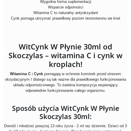
Wygodna forma suplementacji
Wsparcie odporności
Witamina C to naturalny antyoksydant
Cynk pomaga utrzymać prawidłowy poziom testosteronu we krwi
WitCynk W Płynie 30ml od
Skoczylas – witamina C i cynk w
kroplach!
Witamina C
i
Cynk
pomagają w ochronie komórek przed stresem
oksydacyjnym I dlatego są tak ważne dla prawidłowego funkcjonowania
układu odpornościowego. To świetna kompozycja wspierający
odpowiednie funkcjonowanie całego organizmu.
Sposób użycia WitCynk W Płynie
Skoczylas 30ml:
Dorośli i młodzież powyżej 13 roku życia - 2 ml raz dziennie. Dzieci od 3