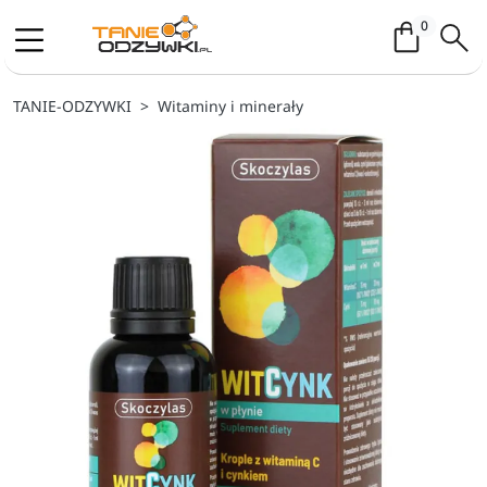
Koszyk / 
0
TANIE-ODZYWKI
Witaminy i minerały