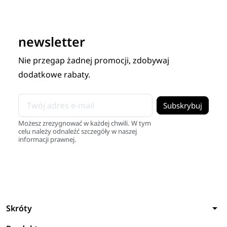
newsletter
Nie przegap żadnej promocji, zdobywaj
dodatkowe rabaty.
Możesz zrezygnować w każdej chwili. W tym
celu należy odnaleźć szczegóły w naszej
informacji prawnej.
arrow_drop_down
Skróty