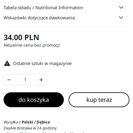
Tabela składu / Nutritional Information
Wskazówki dotyczące dawkowania
34.00 PLN
Aktualnie cena bez promocji

Ostatnie sztuki w magazynie


do koszyka
kup teraz
Wysyłka z
Polski / Dębica
Zwykle dostawa w 24 godziny