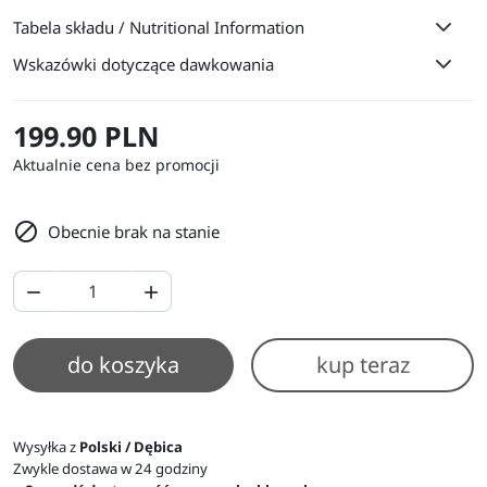
Tabela składu / Nutritional Information
Wskazówki dotyczące dawkowania
199.90 PLN
Aktualnie cena bez promocji

Obecnie brak na stanie


do koszyka
kup teraz
Wysyłka z
Polski / Dębica
Zwykle dostawa w 24 godziny