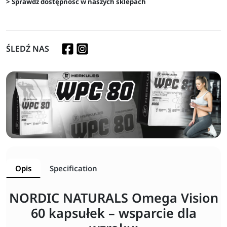
> Sprawdź dostępność w naszych sklepach
ŚLEDŹ NAS
Opis
Specification
NORDIC NATURALS Omega Vision
60 kapsułek – wsparcie dla