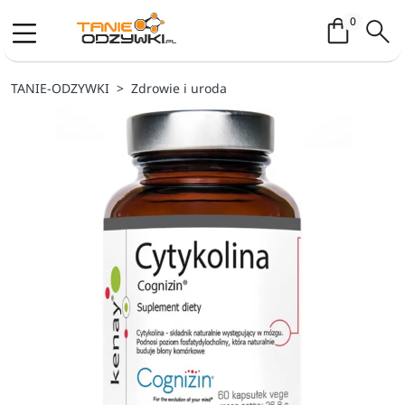
Koszyk / 
0
TANIE-ODZYWKI
Zdrowie i uroda