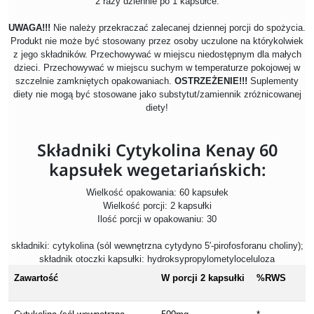
2 razy dziennie po 1 kapsułce.
UWAGA!!!
Nie należy przekraczać zalecanej dziennej porcji do spożycia.
Produkt nie może być stosowany przez osoby uczulone na którykolwiek
z jego składników. Przechowywać w miejscu niedostępnym dla małych
dzieci. Przechowywać w miejscu suchym w temperaturze pokojowej w
szczelnie zamkniętych opakowaniach.
OSTRZEŻENIE!!!
Suplementy
diety nie mogą być stosowane jako substytut/zamiennik zróżnicowanej
diety!
Składniki Cytykolina Kenay 60
kapsułek wegetariańskich:
Wielkość opakowania: 60 kapsułek
Wielkość porcji: 2 kapsułki
Ilość porcji w opakowaniu: 30
składniki: cytykolina (sól wewnętrzna cytydyno 5′-pirofosforanu choliny);
składnik otoczki kapsułki: hydroksypropylometyloceluloza
Zawartość
W porcji 2 kapsułki
%RWS