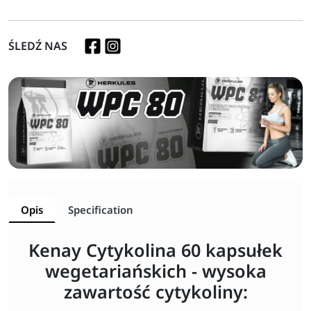
ŚLEDŹ NAS
Opis
Specification
Kenay Cytykolina 60 kapsułek
wegetariańskich - wysoka
zawartość cytykoliny: