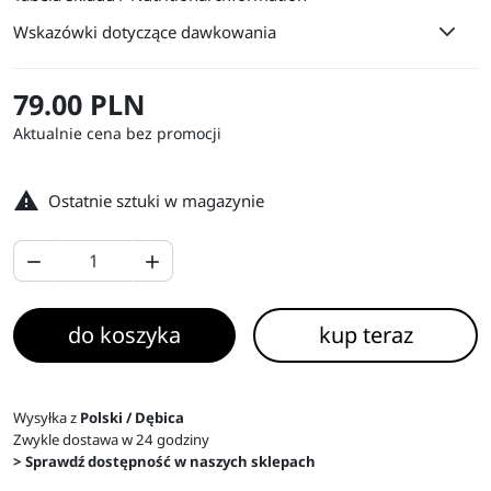
Wskazówki dotyczące dawkowania
79.00 PLN
Aktualnie cena bez promocji

Ostatnie sztuki w magazynie


do koszyka
kup teraz
Wysyłka z
Polski / Dębica
Zwykle dostawa w 24 godziny
> Sprawdź dostępność w naszych sklepach