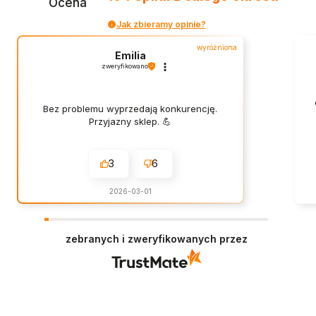
Ocena
Jak zbieramy opinie?
wyróżniona
Emilia
zweryfikowano
Bez problemu wyprzedają konkurencję.
Przyjazny sklep. 💪
3
6
2026-03-01
zebranych i zweryfikowanych przez