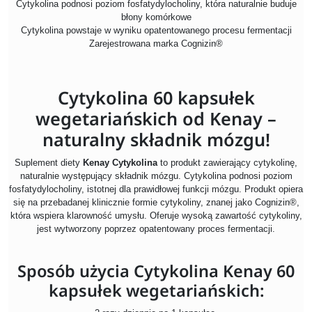
Cytykolina podnosi poziom fosfatydylocholiny, która naturalnie buduje
błony komórkowe
Cytykolina powstaje w wyniku opatentowanego procesu fermentacji
Zarejestrowana marka Cognizin®
Cytykolina 60 kapsułek
wegetariańskich od Kenay –
naturalny składnik mózgu!
Suplement diety
Kenay Cytykolina
to produkt zawierający cytykolinę,
naturalnie występujący składnik mózgu. Cytykolina podnosi poziom
fosfatydylocholiny, istotnej dla prawidłowej funkcji mózgu. Produkt opiera
się na przebadanej klinicznie formie cytykoliny, znanej jako Cognizin®,
która wspiera klarowność umysłu. Oferuje wysoką zawartość cytykoliny,
jest wytworzony poprzez opatentowany proces fermentacji.
Sposób użycia Cytykolina Kenay 60
kapsułek wegetariańskich: