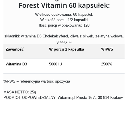
Forest Vitamin 60 kapsułek:
Wielkość opakowania: 60 kapsułek
Wielkość porcji: 1/2 kapsułki
Ilość porcji w opakowaniu: 120
składniki: witamina D3 Cholekalcyferol, oliwa z oliwek, żelatyna wołowa,
gliceryna
Zawartość
W porcji 1 kapsułka
%RWS
Witamina D3
5000 IU
2500%
%RWS – referencyjna wartość spożycia
MASA NETTO: 25g
PODMIOT ODPOWIEDZIALNY: Witamin.pl Prosta 16 A, 30-814 Kraków