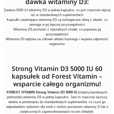
dawka witaminy D3:
Zawiera 5000 IU witaminy D3 w jednej kapsułce, co jest znacznie więcej
niż w standardowych suplementach
Kapsułki zawierające witaminę D3 są wzbogacone oliwą z oliwek, co
pomaga w jej lepszej przyswajalności
Witamina D3 pochodzi z naturalnych źródeł, co poprawia jej
przyswajalność
Witamina D3 wpływa na zdrowie układu kostnego i wspiera odporność
organizmu
Strong Vitamin D3 5000 IU 60
kapsułek od Forest Vitamin –
wsparcie całego organizmu!
FOREST VITAMIN Strong Vitamin D3 5000 IU
(międzynarodowych
jednostek) witaminy D3 w jednej kapsułce. Jest to znacznie wyższa
dawka w porównaniu do standardowych suplementów, co czyni go
odpowiednim wyborem dla osób z niskim poziomem witaminy D lub o
zwiększonych zapotrzebowaniach na ten składnik.