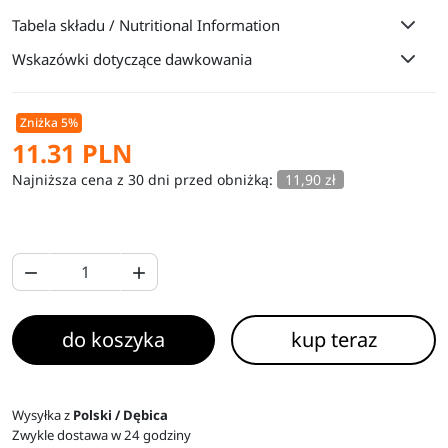
Tabela składu / Nutritional Information
Wskazówki dotyczące dawkowania
Zniżka 5%
11.31 PLN
Najniższa cena z 30 dni przed obniżką:
11,90 zł


do koszyka
kup teraz
Wysyłka z
Polski / Dębica
Zwykle dostawa w 24 godziny