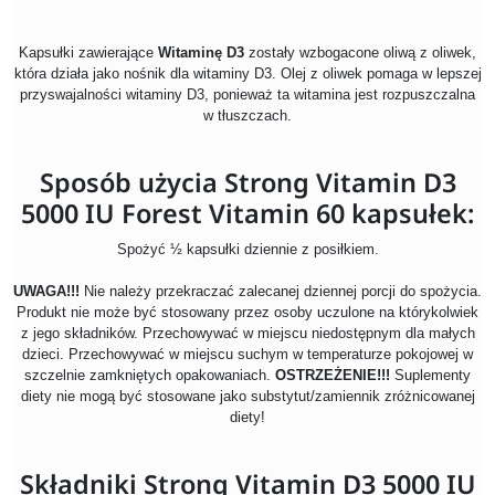
Kapsułki zawierające
W
itaminę D3
zostały wzbogacone oliwą z oliwek,
która działa jako nośnik dla witaminy D3. Olej z oliwek pomaga w lepszej
przyswajalności witaminy D3, ponieważ ta witamina jest rozpuszczalna
w tłuszczach.
Sposób użycia Strong Vitamin D3
5000 IU Forest Vitamin 60 kapsułek:
Spożyć ½ kapsułki dziennie z posiłkiem.
UWAGA!!!
Nie należy przekraczać zalecanej dziennej porcji do spożycia.
Produkt nie może być stosowany przez osoby uczulone na którykolwiek
z jego składników. Przechowywać w miejscu niedostępnym dla małych
dzieci. Przechowywać w miejscu suchym w temperaturze pokojowej w
szczelnie zamkniętych opakowaniach.
OSTRZEŻENIE!!!
Suplementy
diety nie mogą być stosowane jako substytut/zamiennik zróżnicowanej
diety!
Składniki Strong Vitamin D3 5000 IU