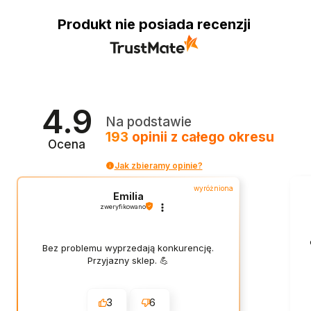
Produkt nie posiada recenzji
4.9
Na podstawie
193
opinii
z całego okresu
Ocena
Jak zbieramy opinie?
wyróżniona
Emilia
zweryfikowano
Bez problemu wyprzedają konkurencję.
Przyjazny sklep. 💪
3
6