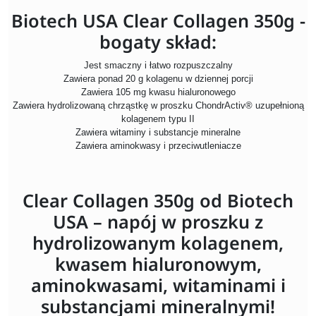
Biotech USA Clear Collagen 350g -
bogaty skład:
Jest smaczny i łatwo rozpuszczalny
Zawiera ponad 20 g kolagenu w dziennej porcji
Zawiera 105 mg kwasu hialuronowego
Zawiera hydrolizowaną chrząstkę w proszku ChondrActiv® uzupełnioną
kolagenem typu II
Zawiera witaminy i substancje mineralne
Zawiera aminokwasy i przeciwutleniacze
Clear Collagen 350g od Biotech
USA – napój w proszku z
hydrolizowanym kolagenem,
kwasem hialuronowym,
aminokwasami, witaminami i
substancjami mineralnymi!