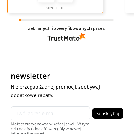
2026-03-01
zebranych i zweryfikowanych przez
newsletter
Nie przegap żadnej promocji, zdobywaj
dodatkowe rabaty.
Możesz zrezygnować w każdej chwili. W tym
celu należy odnaleźć szczegóły w naszej
informacji prawnej.