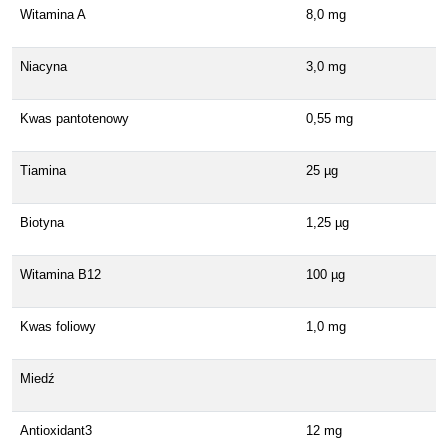
Witamina A
8,0 mg
Niacyna
3,0 mg
Kwas pantotenowy
0,55 mg
Tiamina
25 µg
Biotyna
1,25 µg
Witamina B12
100 µg
Kwas foliowy
1,0 mg
Miedź
Antioxidant3
12 mg