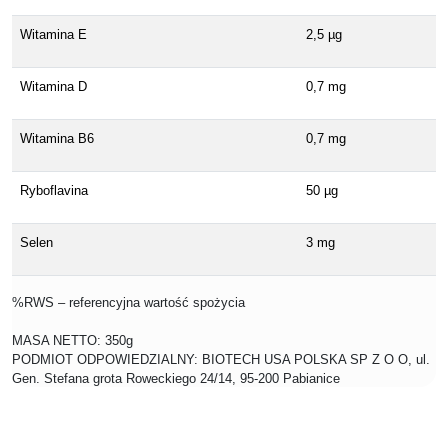
Witamina E
2,5 µg
Witamina D
0,7 mg
Witamina B6
0,7 mg
Ryboflavina
50 µg
Selen
3 mg
%RWS – referencyjna wartość spożycia
MASA NETTO: 350g
PODMIOT ODPOWIEDZIALNY: BIOTECH USA POLSKA SP Z O O, ul.
Gen. Stefana grota Roweckiego 24/14, 95-200 Pabianice