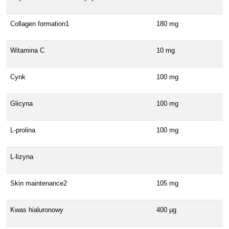
Collagen formation1
180 mg
Witamina C
10 mg
Cynk
100 mg
Glicyna
100 mg
L-prolina
100 mg
L-lizyna
Skin maintenance2
105 mg
Kwas hialuronowy
400 µg