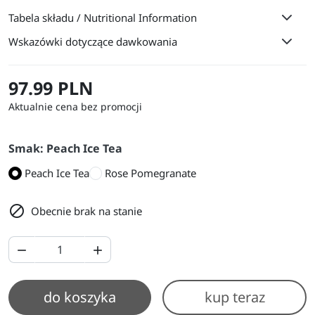
Tabela składu / Nutritional Information
Wskazówki dotyczące dawkowania
97.99 PLN
Aktualnie cena bez promocji
Smak: Peach Ice Tea
Peach Ice Tea
Rose Pomegranate

Obecnie brak na stanie


do koszyka
kup teraz