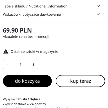
Tabela składu / Nutritional Information
Wskazówki dotyczące dawkowania
69.90 PLN
Aktualnie cena bez promocji

Ostatnie sztuki w magazynie


do koszyka
kup teraz
Wysyłka z
Polski / Dębica
Zwykle dostawa w 24 godziny