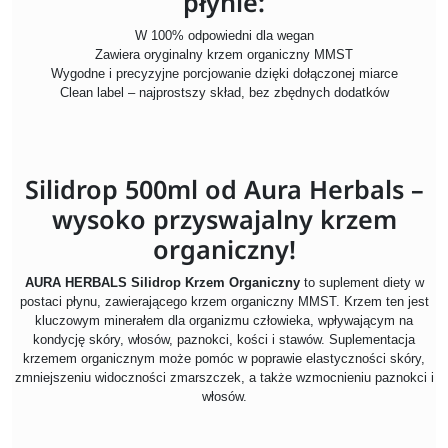
płynie:
W 100% odpowiedni dla wegan
Zawiera oryginalny krzem organiczny MMST
Wygodne i precyzyjne porcjowanie dzięki dołączonej miarce
Clean label – najprostszy skład, bez zbędnych dodatków
Silidrop 500ml od Aura Herbals –
wysoko przyswajalny krzem
organiczny!
AURA HERBALS Silidrop Krzem Organiczny
to suplement diety w
postaci płynu, zawierającego krzem organiczny MMST. Krzem ten jest
kluczowym minerałem dla organizmu człowieka, wpływającym na
kondycję skóry, włosów, paznokci, kości i stawów. Suplementacja
krzemem organicznym może pomóc w poprawie elastyczności skóry,
zmniejszeniu widoczności zmarszczek, a także wzmocnieniu paznokci i
włosów.