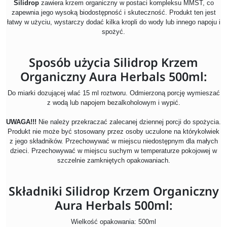
Silidrop
zawiera krzem organiczny w postaci kompleksu MMST, co
zapewnia jego wysoką biodostępność i skuteczność. Produkt ten jest
łatwy w użyciu, wystarczy dodać kilka kropli do wody lub innego napoju i
spożyć.
Sposób użycia Silidrop Krzem
Organiczny Aura Herbals 500ml:
Do miarki dozującej wlać 15 ml roztworu. Odmierzoną porcję wymieszać
z wodą lub napojem bezalkoholowym i wypić.
UWAGA!!!
Nie należy przekraczać zalecanej dziennej porcji do spożycia.
Produkt nie może być stosowany przez osoby uczulone na którykolwiek
z jego składników. Przechowywać w miejscu niedostępnym dla małych
dzieci. Przechowywać w miejscu suchym w temperaturze pokojowej w
szczelnie zamkniętych opakowaniach.
Składniki Silidrop Krzem Organiczny
Aura Herbals 500ml:
Wielkość opakowania: 500ml