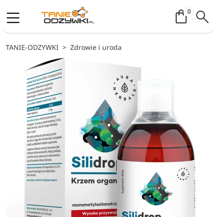
Koszyk / 
0
TANIE-ODZYWKI
Zdrowie i uroda