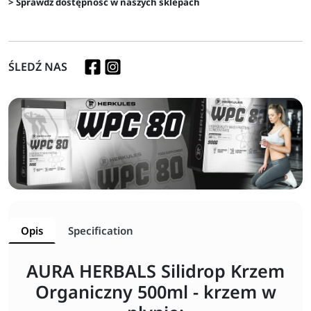
> Sprawdź dostępność w naszych sklepach
ŚLEDŹ NAS
Opis
Specification
AURA HERBALS Silidrop Krzem
Organiczny 500ml - krzem w