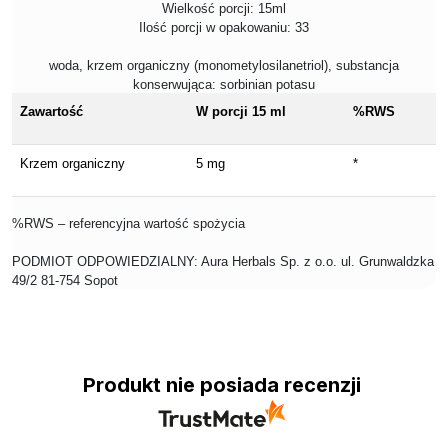
Wielkość porcji: 15ml
Ilość porcji w opakowaniu: 33
woda, krzem organiczny (monometylosilanetriol), substancja
konserwująca: sorbinian potasu
Zawartość
W porcji 15 ml
%RWS
Krzem organiczny
5 mg
*
%RWS – referencyjna wartość spożycia
PODMIOT ODPOWIEDZIALNY: Aura Herbals Sp. z o.o. ul. Grunwaldzka
49/2 81-754 Sopot
Produkt nie posiada recenzji